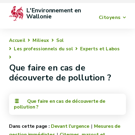
L'Environnement en 
Wallonie
Citoyens
Accueil
Milieux
Sol
Les professionnels du sol
Experts et Labos
Que faire en cas de
découverte de pollution ?
Que faire en cas de découverte de
pollution ?
Devant l'urgence
Mesures de
gestion immédiates
Citernes, mazout et