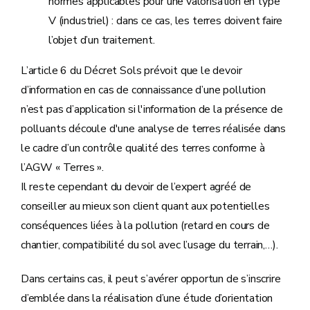
normes applicables pour une valorisation en type
V (industriel) : dans ce cas, les terres doivent faire
l’objet d’un traitement.
L’article 6 du Décret Sols prévoit que le devoir
d’information en cas de connaissance d’une pollution
n’est pas d’application si l'information de la présence de
polluants découle d'une analyse de terres réalisée dans
le cadre d’un contrôle qualité des terres conforme à
l’AGW « Terres ».
Il reste cependant du devoir de l’expert agréé de
conseiller au mieux son client quant aux potentielles
conséquences liées à la pollution (retard en cours de
chantier, compatibilité du sol avec l’usage du terrain,…).
Dans certains cas, il peut s’avérer opportun de s’inscrire
d’emblée dans la réalisation d’une étude d’orientation