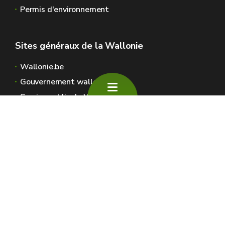
Permis d'environnement
Sites généraux de la Wallonie
Wallonie.be
Gouvernement wallon
Service public de Wallonie
Wallex
Géoportail
Jobs
Nous contacter
SPW Environnement