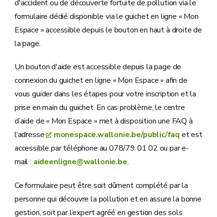
d'accident ou de découverte fortuite de pollution via le
formulaire dédié disponible via le guichet en ligne « Mon
Espace » accessible depuis le bouton en haut à droite de
la page.
Un bouton d'aide est accessible depuis la page de
connexion du guichet en ligne « Mon Espace » afin de
vous guider dans les étapes pour votre inscription et la
prise en main du guichet. En cas problème, le centre
d’aide de « Mon Espace » met à disposition une FAQ à
l’adresse
monespace.wallonie.be/public/faq
et est
accessible par téléphone au 078/79 01 02 ou par e-
mail :
aideenligne@wallonie.be
.
Ce formulaire peut être soit dûment complété par la
personne qui découvre la pollution et en assure la bonne
gestion, soit par l’expert agréé en gestion des sols