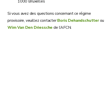
1000 Bruxelles
Si vous avez des questions concernant ce régime
provisoire, veuillez contacter
Boris Dehandschutter
ou
Wim Van Den Driessche
de l’AFCN.