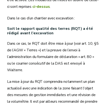
être activée. Les modalités de mises en œuvre de celle-
ci sont reprises
ci-dessus
.
Dans le cas d’un chantier avec excavation :
Soit le rapport qualité des terres (RQT) a été
rédigé avant l'excavation
Dans ce cas, le RQT doit être mise à jour (voir art. 10, §5
de l’AGW « Terres ») et la preuve de l’envoi à
l’administration du formulaire de déclaration « art. 80 »
ou le courrier consécutif de la DAS est envoyé à
Walterre.
La mise à jour du RQT comprendra notamment un plan
actualisé avec une indication de la zone faisant l'objet
des mesures de gestion immédiates et une révision de
la volumétrie. Il est par ailleurs recommandé de prendre