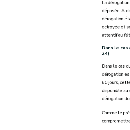
La dérogation
déposée. A dé
dérogation éta
octroyée et so
attentif au f
Dans le cas 
24)
Dans le cas du
dérogation est
60 jours, cett
disponible au 
dérogation do
Comme le prévo
compromettre l