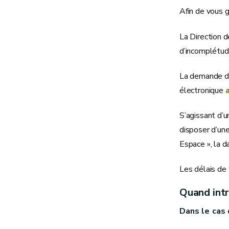
Afin de vous g
La Direction d
d’incomplétud
La demande de 
électronique
S’agissant d’u
disposer d’une
Espace », la d
Les délais de
Quand int
Dans le cas 