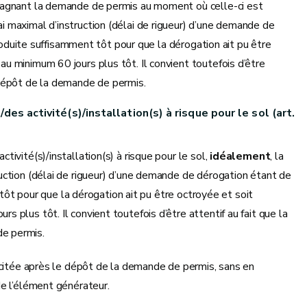
mpagnant la demande de permis au moment où celle-ci est
 maximal d’instruction (délai de rigueur) d’une demande de
troduite suffisamment tôt pour que la dérogation ait pu être
u minimum 60 jours plus tôt. Il convient toutefois d’être
 dépôt de la demande de permis.
es activité(s)/installation(s) à risque pour le sol (art.
ivité(s)/installation(s) à risque pour le sol,
idéalement
, la
uction (délai de rigueur) d’une demande de dérogation étant de
 tôt pour que la dérogation ait pu être octroyée et soit
plus tôt. Il convient toutefois d’être attentif au fait que la
e permis.
icitée après le dépôt de la demande de permis, sans en
de l’élément générateur.