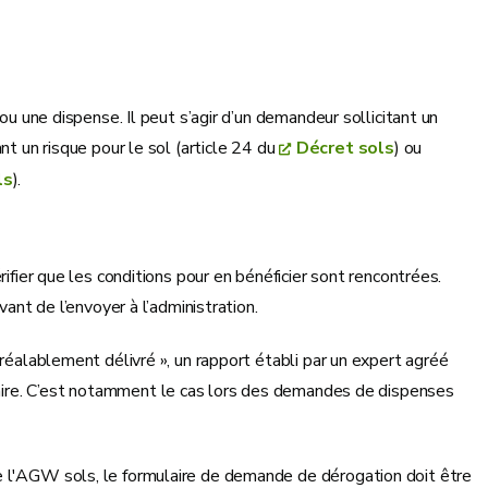
ou une dispense. Il peut s’agir d’un demandeur sollicitant un
nt un risque pour le sol (article 24 du
Décret sols
) ou
ls
).
ifier que les conditions pour en bénéficier sont rencontrées.
vant de l’envoyer à l’administration.
préalablement délivré », un rapport établi par un expert agréé
aire. C’est notamment le cas lors des demandes de dispenses
e l'AGW sols, le formulaire de demande de dérogation doit être