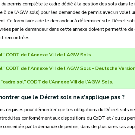
du permis complète le cadre dédié à la gestion des sols dans le
 8 de l’AGW sols) pour les demandes de permis avec un volet ur
t. Ce formulaire aide le demandeur à déterminer si le Décret sol
livrées par le demandeur dans cette annexe doivent permettre de 
nt rencontrées.
ol" CODT de l'Annexe VIII de l'AGW Sols
ol" CODT de l'Annexe VIII de l'AGW Sols - Deutsche Versio
 "cadre sol" CODT de l'Annexe VIII de l'AGW Sols.
ntrer que le Décret sols ne s’applique pas ?
ons requises pour démontrer que les obligations du Décret sols ne
introduites conformément aux dispositions du CoDT et / ou du perm
 concernée par la demande de permis, dans de plus rares cas aupr