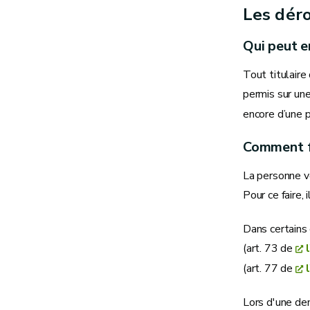
Les déro
Qui peut e
Tout titulaire
permis sur une
encore d’une p
Comment f
La personne vo
Pour ce faire,
Dans certains 
(art. 73 de
(art. 77 de
Lors d'une de