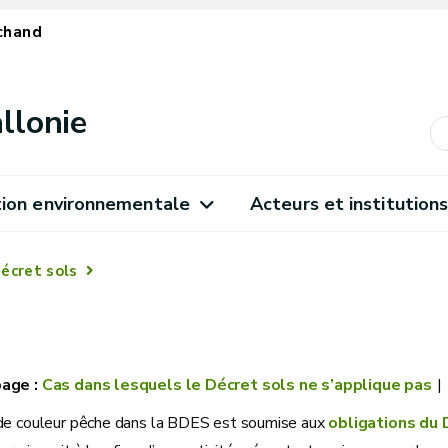
chand
llonie
ion environnementale
Acteurs et institution
écret sols
Cas dans lesquels le Décret sols ne s’applique pas
de couleur pêche dans la BDES est soumise aux
obligations du 