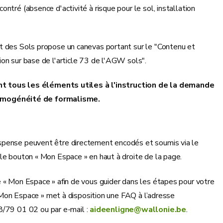
ntré (absence d'activité à risque pour le sol, installation
nt des Sols propose un canevas portant sur le "Contenu et
on sur base de l'article 73 de l'AGW sols".
t tous les éléments utiles à l'instruction de la demande
homogénéité de formalisme.
ispense peuvent être directement encodés et soumis via le
 le bouton « Mon Espace » en haut à droite de la page.
e « Mon Espace » afin de vous guider dans les étapes pour votre
 « Mon Espace » met à disposition une FAQ à l’adresse
8/79 01 02 ou par e-mail :
aideenligne@wallonie.be
.