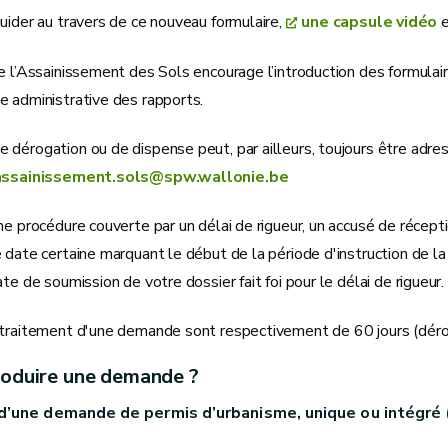
uider au travers de ce nouveau formulaire,
une capsule vidéo
e
e l’Assainissement des Sols encourage l’introduction des formulair
e administrative des rapports.
dérogation ou de dispense peut, par ailleurs, toujours être adres
assainissement.sols@spw.wallonie.be
ne procédure couverte par un délai de rigueur, un accusé de récept
 date certaine marquant le début de la période d'instruction de la 
ate de soumission de votre dossier fait foi pour le délai de rigueur.
 traitement d'une demande sont respectivement de 60 jours (dérog
roduire une demande ?
d’une demande de permis d’urbanisme, unique ou intégré (