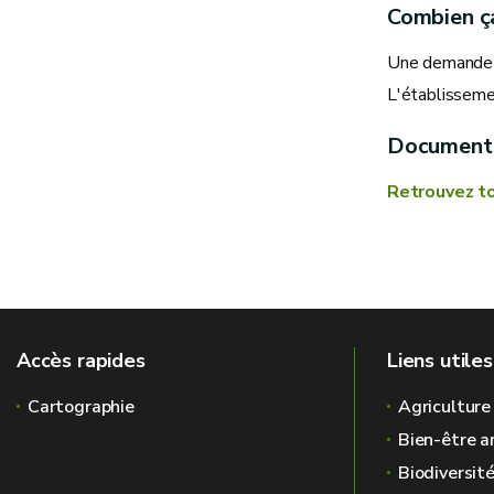
Combien ç
Une demande d
L'établissemen
Document
Retrouvez to
Accès rapides
Liens utiles
Cartographie
Agriculture
Bien-être a
Biodiversit