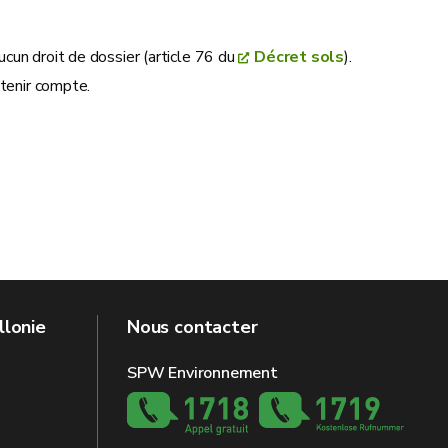
cun droit de dossier (article 76 du
Décret sols
).
 tenir compte.
llonie
Nous contacter
SPW Environnement