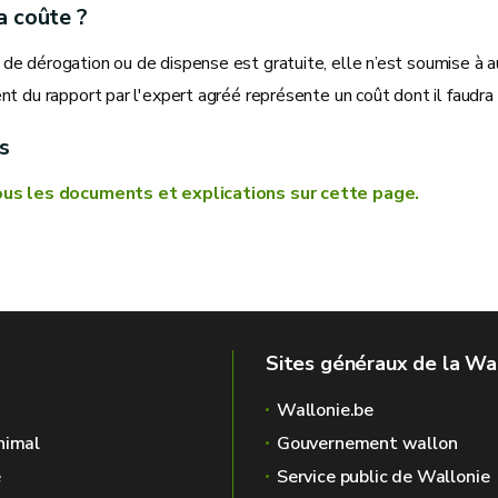
a coûte ?
e dérogation ou de dispense est gratuite, elle n’est soumise à au
t du rapport par l'expert agréé représente un coût dont il faudra
s
us les documents et explications sur cette page.
Sites généraux de la Wa
Wallonie.be
nimal
Gouvernement wallon
é
Service public de Wallonie