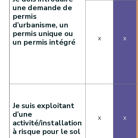
une demande de
permis
d’urbanisme, un
permis unique ou
X
X
un permis intégré
Je suis exploitant
d’une
X
X
activité/installation
à risque pour le sol