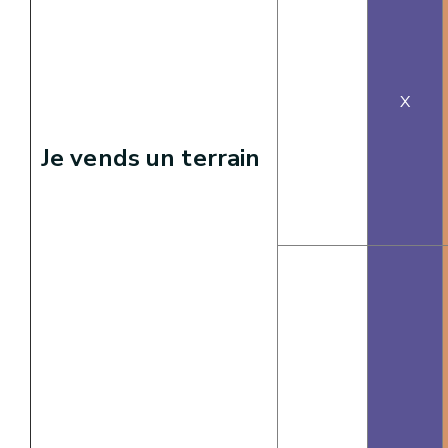
X
Je vends un terrain