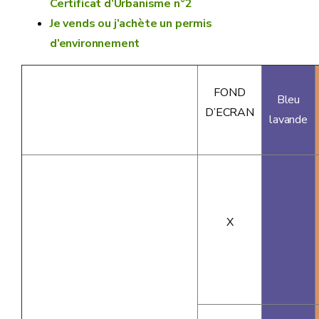
Certificat d’Urbanisme n°2
Je vends ou j’achète un permis
d’environnement
FOND
Bleu
D’ECRAN
lavande
X