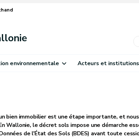
chand
llonie
ion environnementale
Acteurs et institution
un bien immobilier est une étape importante, et no
En Wallonie, le décret sols impose une démarche essen
onnées de l'État des Sols (BDES) avant toute cessio