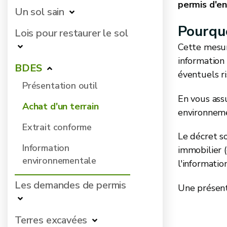
permis d'e
Un sol sain
Pourquo
Lois pour restaurer le sol
Cette mesure
information 
BDES
éventuels r
Présentation outil
En vous ass
Achat d'un terrain
environnem
Extrait conforme
Le décret so
Information
immobilier 
environnementale
l'informatio
Les demandes de permis
Une présent
Terres excavées