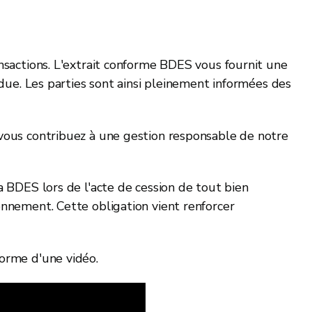
ansactions. L'extrait conforme BDES vous fournit une
ndue. Les parties sont ainsi pleinement informées des
 vous contribuez à une gestion responsable de notre
a BDES lors de l'acte de cession de tout bien
onnement. Cette obligation vient renforcer
forme d'une vidéo.