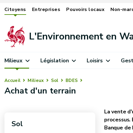
Citoyens
Entreprises
Pouvoirs locaux
Non-mar
L'Environnement en Wa
Milieux
Législation
Loisirs
Gest
Accueil
Milieux
Sol
BDES
Achat d'un terrain
La vente d'
processus. 
Sol
Banque de D