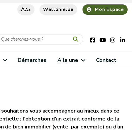
A
Wallonie.be
Mon Espace
A
A
s
Démarches
A la une
Contact
us souhaitons vous accompagner au mieux dans ce
tielle : l'obtention d'un extrait conforme de la
n de bien immobilier (vente, par exemple) ou d'un