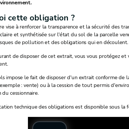
nvironnement.
i cette obligation ?
 vise à renforcer la transparence et la sécurité des tr
claire et synthétisée sur l'état du sol de la parcelle ve
isques de pollution et des obligations qui en découlent.
urant de disposer de cet extrait, vous vous protégez et
ent.
ls impose le fait de disposer d'un extrait conforme de l
(exemple : vente) ou à la cession de tout permis d'envir
n du cessionnaire.
ation technique des obligations est disponible sous la 