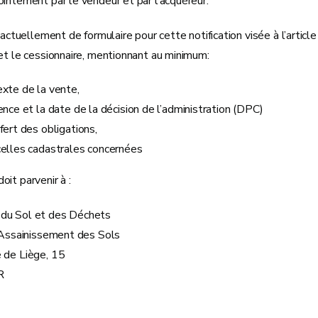
intement par le vendeur et par l’acquéreur.
s actuellement de formulaire pour cette notification visée à l’articl
et le cessionnaire, mentionnant au minimum:
xte de la vente,
ence et la date de la décision de l’administration (DPC)
fert des obligations,
celles cadastrales concernées
it parvenir à :
du Sol et des Déchets
l’Assainissement des Sols
 de Liège, 15
R