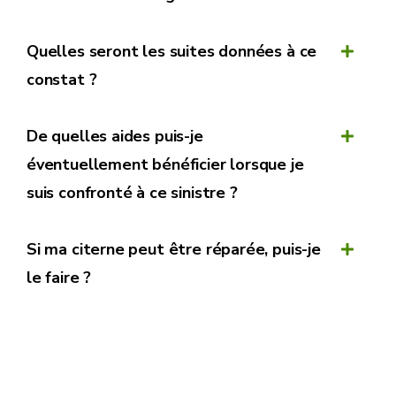
Quelles seront les suites données à ce
Un professionnel agréé
constat ?
De quelles aides puis-je
éventuellement bénéficier lorsque je
suis confronté à ce sinistre ?
Si ma citerne peut être réparée, puis-je
le faire ?