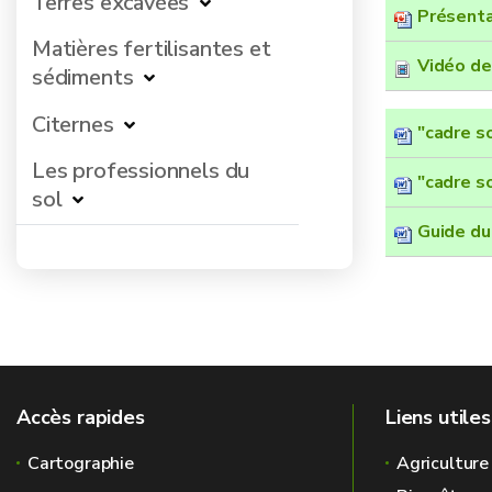
Terres excavées
Présenta
Matières fertilisantes et
Vidéo de
sédiments
Citernes
"cadre s
Les professionnels du
"cadre s
sol
Guide du
Accès rapides
Liens utiles
Cartographie
Agriculture