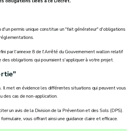
s obligations liées à ce Décret.
 d'un permis unique constitue un "fait générateur" d'obligations
 réglementations.
fini par l'annexe 8 de l'Arrêté du Gouvernement wallon relatif
es obligations qui pourraient s'appliquer à votre projet.
rtie"
 Il met en évidence les différentes situations qui peuvent vous
u des cas de non-application.
citer un avis de la Division de la Prévention et des Sols (DPS).
formulaire, vous offrant ainsi une guidance claire et efficace.