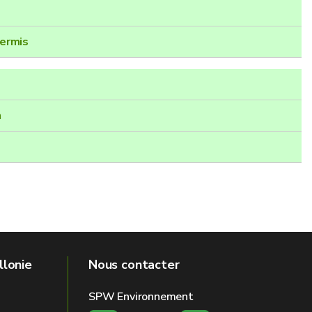
permis
n
llonie
Nous contacter
SPW Environnement