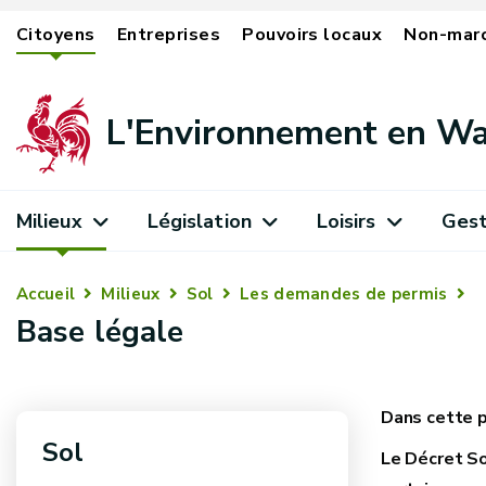
Citoyens
Entreprises
Pouvoirs locaux
Non-mar
L'Environnement en Wa
Milieux
Législation
Loisirs
Gest
Accueil
Milieux
Sol
Les demandes de permis
Base légale
Sol
Le Décret So