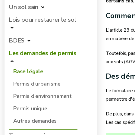
certains cas
Un sol sain
Comment
Lois pour restaurer le sol
L'article 23 d
en matière de 
BDES
Les demandes de permis
Toutefois, pas
aux sols (AGW 
Base légale
Des déma
Permis d'urbanisme
Le formulaire 
Permis d'environnement
permettre d'év
Permis unique
De plus, dans 
Autres demandes
Les cas spécifi