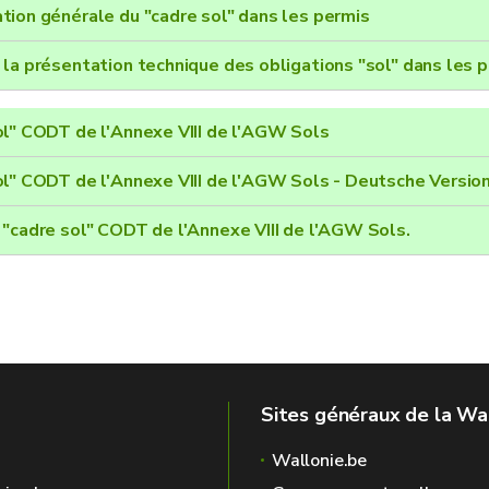
tion générale du "cadre sol" dans les permis
 la présentation technique des obligations "sol" dans les 
ol" CODT de l'Annexe VIII de l'AGW Sols
ol" CODT de l'Annexe VIII de l'AGW Sols - Deutsche Versio
 "cadre sol" CODT de l'Annexe VIII de l'AGW Sols.
Sites généraux de la Wa
Wallonie.be