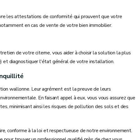
livre les attestations de conformité qui prouvent que votre
 notamment en cas de vente de votre bien immobilier.
etien de votre citerne, vous aider à choisir la solution la plus
 et diagnostiquer l'état général de votre installation.
nquillité
tion wallonne. Leur agrément est la preuve de leurs
nvironnementale. En faisant appel à eux, vous vous assurez que
tes, minimisant ainsi les risques de pollution des sols et des
 sûre, conforme à la loi et respectueuse de notre environnement.
e pour trouver un professionnel qualifié près de chez vous.