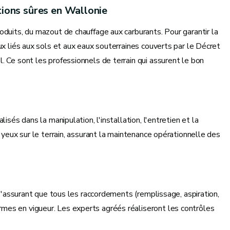
ations sûres en Wallonie
oduits, du mazout de chauffage aux carburants. Pour garantir la
ux liés aux sols et aux eaux souterraines couverts par le Décret
. Ce sont les professionnels de terrain qui assurent le bon
sés dans la manipulation, l'installation, l'entretien et la
 yeux sur le terrain, assurant la maintenance opérationnelle des
 s'assurant que tous les raccordements (remplissage, aspiration,
mes en vigueur. Les experts agréés réaliseront les contrôles