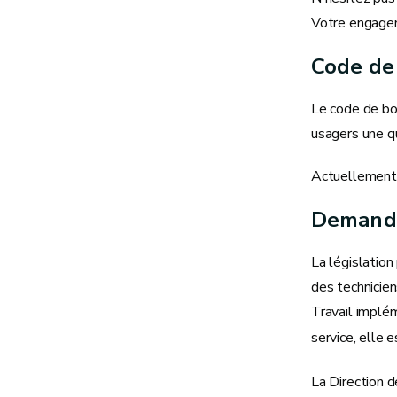
Votre engageme
Code de
Le code de bon
usagers une qu
Actuellement,
Demand
La législation
des technicien
Travail implém
service, elle 
La Direction d