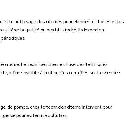
e et le nettoyage des citernes pour éliminer les boues et les
altérer la qualité du produit stocké. Ils inspectent
 périodiques.
e citerne. Le technicien citerne utilise des techniques
uite, même invisible à l'œil nu. Ces contrôles sont essentiels
, de pompe, etc.), le technicien citerne intervient pour
urgence pour éviter une pollution.