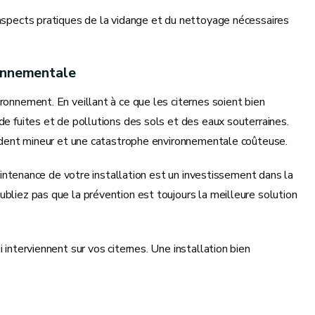
 aspects pratiques de la vidange et du nettoyage nécessaires
ronnementale
ronnement. En veillant à ce que les citernes soient bien
de fuites et de pollutions des sols et des eaux souterraines.
ncident mineur et une catastrophe environnementale coûteuse.
maintenance de votre installation est un investissement dans la
ubliez pas que la prévention est toujours la meilleure solution
 interviennent sur vos citernes. Une installation bien