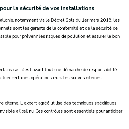
pour la sécurité de vos installations
Wallonie, notamment via le Décret Sols du 1er mars 2018, les
nnels sont les garants de la conformité et de la sécurité de
sable pour prévenir les risques de pollution et assurer le bon
rtains cas, c'est avant tout une démarche de responsabilité
ctuer certaines opérations cruciales sur vos citernes :
re citerne. L'expert agréé utilise des techniques spécifiques
nvisible à l'œil nu. Ces contrôles sont essentiels pour anticiper