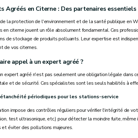
s Agréés en Citerne : Des partenaires essentiels 
 de la protection de l'environnement et de la santé publique en 
 en citerne jouent un rôle absolument fondamental. Ces professio
ons de stockage de produits polluants. Leur expertise est indispen
t de vos citernes.
aire appel à un expert agréé ?
un expert agréé n'est pas seulement une obligation légale dans ce
le et de sécurité. Ces spécialistes sont les seuls habilités à effe
étanchéité périodiques pour les stations-service
ion impose des contrôles réguliers pour vérifier l'intégrité de vot
ion, test ultrasonique, etc.) pour détecter la moindre fuite, même i
 et éviter des pollutions majeures.