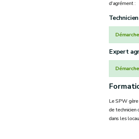
d'agrément :
Technicien
Démarche 
Expert ag
Démarche 
Formati
Le SPW gère d
de technicien 
dans les loca