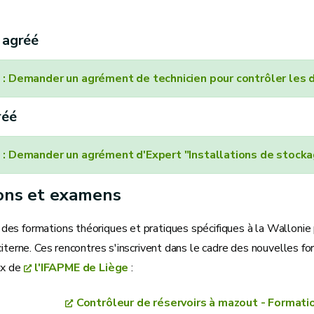
 agréé
: Demander un agrément de technicien pour contrôler les
réé
: Demander un agrément d'Expert "Installations de stockag
ons et examens
es formations théoriques et pratiques spécifiques à la Wallonie
citerne. Ces rencontres s'inscrivent dans le cadre des nouvelles f
ux de
l'IFAPME de Liège
:
Contrôleur de réservoirs à mazout - Formation