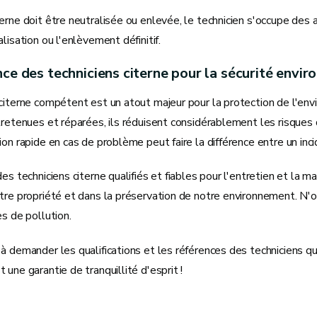
erne doit être neutralisée ou enlevée, le technicien s'occupe des
alisation ou l'enlèvement définitif.
ce des techniciens citerne pour la sécurité envi
citerne compétent est un atout majeur pour la protection de l'envi
tretenues et réparées, ils réduisent considérablement les risques 
ion rapide en cas de problème peut faire la différence entre un i
des techniciens citerne qualifiés et fiables pour l'entretien et la 
tre propriété et dans la préservation de notre environnement. N'o
es de pollution.
à demander les qualifications et les références des techniciens qui
 une garantie de tranquillité d'esprit !