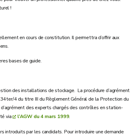
urel !
lement en cours de constitution. Il permettra d’offrir aux
iens.
ères bases de guide.
gestion des installations de stockage. La procédure d’agrément
634ter/4 du titre III du Règlement Général de la Protection du
e d’agrément des experts chargés des contrôles en station-
nté via
l’AGW du 4 mars 1999
.
rs introduits par les candidats. Pour introduire une demande