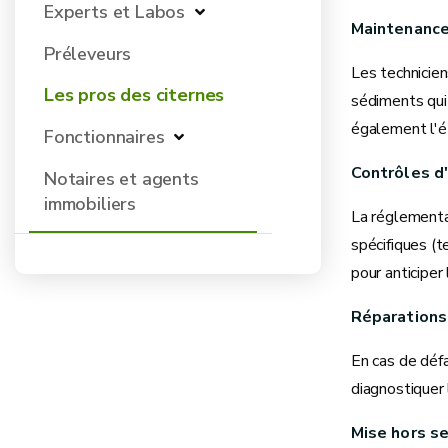
Experts et Labos
Maintenance
Préleveurs
Les technicien
Les pros des citernes
sédiments qui
également l'ét
Fonctionnaires
Contrôles d
Notaires et agents
immobiliers
La réglementat
spécifiques (t
pour anticiper
Réparations
En cas de défa
diagnostiquer 
Mise hors se