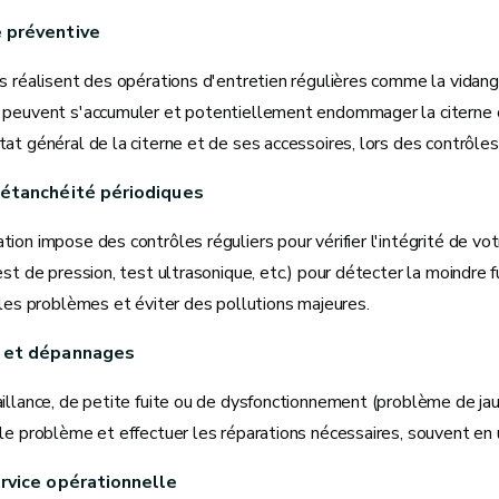
 préventive
s réalisent des opérations d'entretien régulières comme la vidang
 peuvent s'accumuler et potentiellement endommager la citerne ou 
at général de la citerne et de ses accessoires, lors des contrôles
'étanchéité périodiques
ion impose des contrôles réguliers pour vérifier l'intégrité de votr
est de pression, test ultrasonique, etc.) pour détecter la moindre f
 les problèmes et éviter des pollutions majeures.
 et dépannages
illance, de petite fuite ou de dysfonctionnement (problème de jauge
le problème et effectuer les réparations nécessaires, souvent en 
rvice opérationnelle