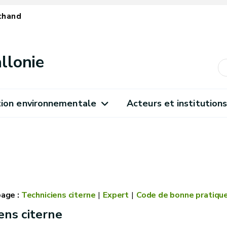
chand
llonie
ion environnementale
Acteurs et institution
Techniciens citerne
Expert
Code de bonne pratiqu
ens citerne