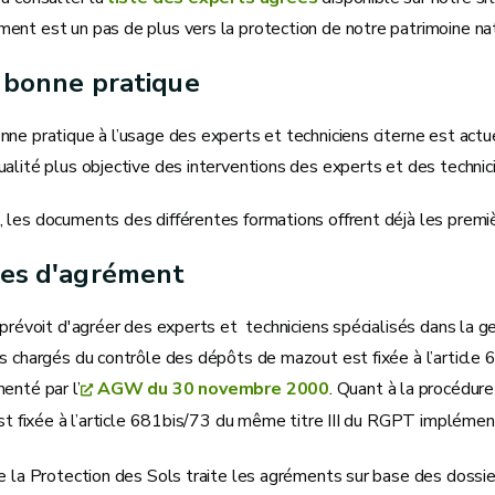
nt est un pas de plus vers la protection de notre patrimoine nat
 bonne pratique
ne pratique à l’usage des experts et techniciens citerne est actuel
alité plus objective des interventions des experts et des technic
 les documents des différentes formations offrent déjà les premi
es d'agrément
 prévoit d'agréer des experts et techniciens spécialisés dans la 
s chargés du contrôle des dépôts de mazout est fixée à l’article 
enté par l’
AGW du 30 novembre 2000
. Quant à la procédur
est fixée à l’article 681bis/73 du même titre III du RGPT impléme
e la Protection des Sols traite les agréments sur base des dossie