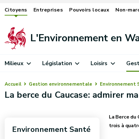
Citoyens
Entreprises
Pouvoirs locaux
Non-mar
L'Environnement en Wa
Milieux
Législation
Loisirs
Gest
Accueil
Gestion environnementale
Environnement 
La berce du Caucase: admirer mai
La Berce du 
trois à quat
Environnement Santé