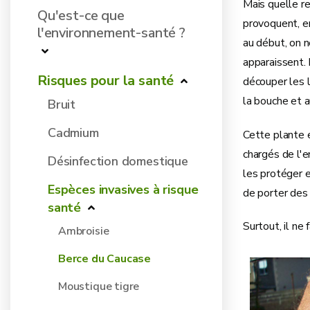
Mais quelle re
Qu'est-ce que
provoquent, e
l'environnement-santé ?
au début, on n
apparaissent. 
Risques pour la santé
découper les l
la bouche et a
Bruit
Cadmium
Cette plante 
chargés de l'e
Désinfection domestique
les protéger e
Espèces invasives à risque
de porter des
santé
Surtout, il ne 
Ambroisie
Berce du Caucase
Moustique tigre