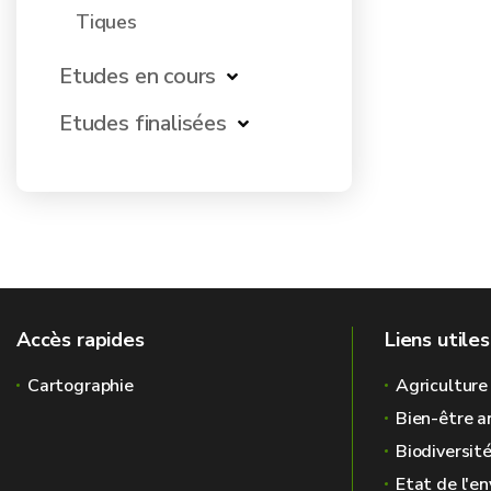
Tiques
Etudes en cours
Etudes finalisées
Accès rapides
Liens utiles
Cartographie
Agriculture
Bien-être a
Biodiversit
Etat de l'e