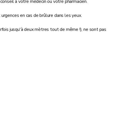
 conseil à votre médecin ou votre pharmacien.
 urgences en cas de brûlure dans les yeux.
arfois jusqu'à deux mètres tout de même !), ne sont pas