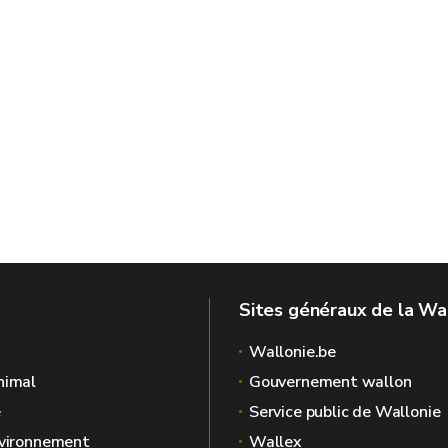
Sites généraux de la Wa
Wallonie.be
nimal
Gouvernement wallon
é
Service public de Wallonie
nvironnement
Wallex