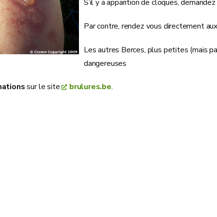
S’il y a apparition de cloques, demandez
Par contre, rendez vous directement aux
Les autres Berces, plus petites (mais p
dangereuses
mations
sur le site
brulures.be
.