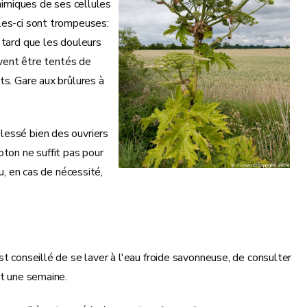
chimiques de ses cellules
les-ci sont trompeuses:
 tard que les douleurs
uvent être tentés de
ts. Gare aux brûlures à
lessé bien des ouvriers
oton ne suffit pas pour
u, en cas de nécessité,
st conseillé de se laver à l'eau froide savonneuse, de consulter
nt une semaine.