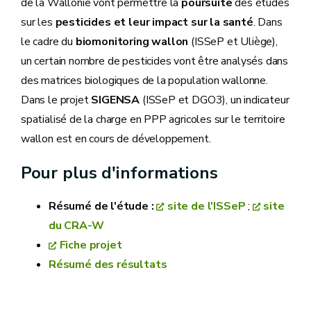
de la Wallonie vont permettre la
poursuite
des études
sur les
pesticides et leur impact sur la santé
. Dans
le cadre du
biomonitoring wallon
(ISSeP et Uliège),
un certain nombre de pesticides vont être analysés dans
des matrices biologiques de la population wallonne.
Dans le projet
SIGENSA
(ISSeP et DGO3), un indicateur
spatialisé de la charge en PPP agricoles sur le territoire
wallon est en cours de développement.
Pour plus d'informations
Résumé de l'étude :
site de l'ISSeP
;
site
du CRA-W
Fiche projet
Résumé des résultats