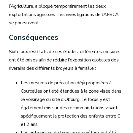
l’Agriculture, a bloqué temporairement les deux
exploitations agricoles. Les investigations de l’AFSCA
se poursuivent.
Conséquences
Suite aux résultats de ces études, différentes mesures
ont été prises afin de réduire l’exposition globales des
riverains des différents broyeurs à ferraille :
Les mesures de précaution déjà proposées à
Courcelles ont été étendues à la zone visée dans
le voisinage du site d’Obourg. Le focus y est
également mis sur des recommandations visant
spécifiquement la protection des enfants entre 0
et 2 ans.
Les entreprises de broyage de métaux ont été