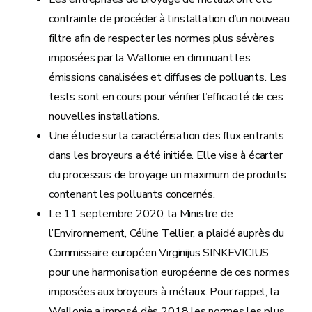
contrainte de procéder à l’installation d’un nouveau
filtre afin de respecter les normes plus sévères
imposées par la Wallonie en diminuant les
émissions canalisées et diffuses de polluants. Les
tests sont en cours pour vérifier l’efficacité de ces
nouvelles installations.
Une étude sur la caractérisation des flux entrants
dans les broyeurs a été initiée. Elle vise à écarter
du processus de broyage un maximum de produits
contenant les polluants concernés.
Le 11 septembre 2020, la Ministre de
l’Environnement, Céline Tellier, a plaidé auprès du
Commissaire européen Virginijus SINKEVICIUS
pour une harmonisation européenne de ces normes
imposées aux broyeurs à métaux. Pour rappel, la
Wallonie a imposé dès 2018 les normes les plus