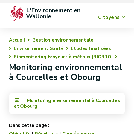
L'Environnement en 
Wallonie
Citoyens
Accueil
Gestion environnementale
Environnement Santé
Etudes finalisées
Biomonitoring broyeurs à métaux (BIOBRO)
Monitoring environnemental
à Courcelles et Obourg
Monitoring environnemental à Courcelles
et Obourg
Objectifs
Résultats
Conséquences