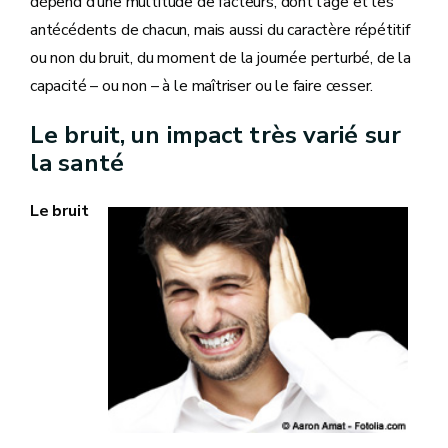
dépend d’une multitude de facteurs, dont l’âge et les
antécédents de chacun, mais aussi du caractère répétitif
ou non du bruit, du moment de la journée perturbé, de la
capacité – ou non – à le maîtriser ou le faire cesser.
Le bruit, un impact très varié sur
la santé
Le bruit