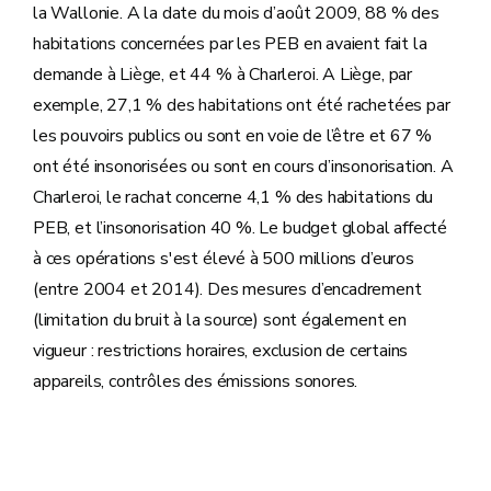
la Wallonie. A la date du mois d’août 2009, 88 % des
habitations concernées par les PEB en avaient fait la
demande à Liège, et 44 % à Charleroi. A Liège, par
exemple, 27,1 % des habitations ont été rachetées par
les pouvoirs publics ou sont en voie de l’être et 67 %
ont été insonorisées ou sont en cours d’insonorisation. A
Charleroi, le rachat concerne 4,1 % des habitations du
PEB, et l’insonorisation 40 %. Le budget global affecté
à ces opérations s'est élevé à 500 millions d’euros
(entre 2004 et 2014). Des mesures d’encadrement
(limitation du bruit à la source) sont également en
vigueur : restrictions horaires, exclusion de certains
appareils, contrôles des émissions sonores.