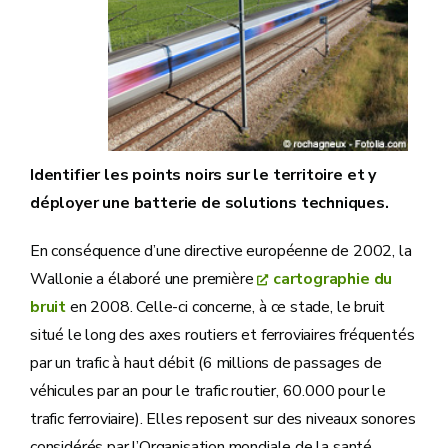
Identifier les points noirs sur le territoire et y
déployer une batterie de solutions techniques.
En conséquence d’une directive européenne de 2002, la
Wallonie a élaboré une première
cartographie du
bruit
en 2008. Celle-ci concerne, à ce stade, le bruit
situé le long des axes routiers et ferroviaires fréquentés
par un trafic à haut débit (6 millions de passages de
véhicules par an pour le trafic routier, 60.000 pour le
trafic ferroviaire). Elles reposent sur des niveaux sonores
considérés par l’Organisation mondiale de la santé