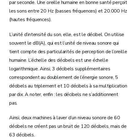
par seconde. Une oreille humaine en bonne santé perçoit
les sons entre 20 Hz (basses fréquences) et 20.000 Hz
(hautes fréquences).
L’unité d’intensité du son, elle, est le décibel. On utilise
souvent le dB(A), qui est l’unité de niveau sonore qui
tient compte des particularités de perception de l’oreille
humaine. L’échelle des décibels est une échelle
logarithmique. Ainsi, 3 décibels supplémentaires
correspondent au doublement de l’énergie sonore, 5
décibels au triplement et 10 décibels à sa multiplication
par dix. A noter, enfin : les décibels ne s’additionnent
pas.
Ainsi, deux machines à laver d’un niveau sonore de 60
décibels ne créent pas un bruit de 120 décibels, mais de
63 décibels.