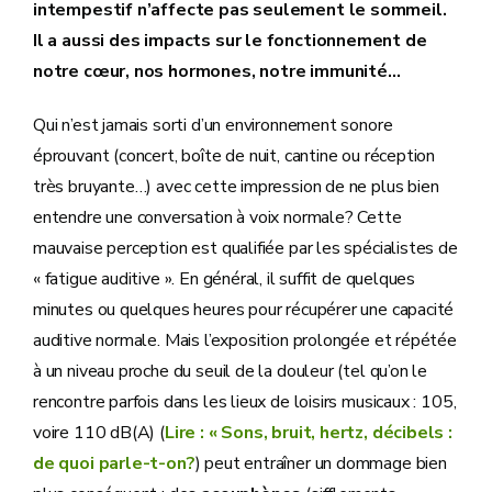
intempestif n’affecte pas seulement le sommeil.
Il a aussi des impacts sur le fonctionnement de
notre cœur, nos hormones, notre immunité…
Qui n’est jamais sorti d’un environnement sonore
éprouvant (concert, boîte de nuit, cantine ou réception
très bruyante…) avec cette impression de ne plus bien
entendre une conversation à voix normale? Cette
mauvaise perception est qualifiée par les spécialistes de
« fatigue auditive ». En général, il suffit de quelques
minutes ou quelques heures pour récupérer une capacité
auditive normale. Mais l’exposition prolongée et répétée
à un niveau proche du seuil de la douleur (tel qu’on le
rencontre parfois dans les lieux de loisirs musicaux : 105,
voire 110 dB(A) (
Lire : « Sons, bruit, hertz, décibels :
de quoi parle-t-on?
) peut entraîner un dommage bien