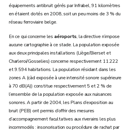
équipements antibruit gérés par Infrabel, 91 kilomètres
en étaient dotés en 2008, soit un peu moins de 3 % du
réseau ferroviaire belge.
En ce qui concerne les
aéroports
, la directive n’impose
aucune cartographie à ce stade. La population exposée
aux deux principales installations (Liège/Bierset et
Charleroi/Gosselies) concerne respectivement 11.222
et 9.594 habitations. La population résidant dans les
zones A (càd exposée à une intensité sonore supérieure
à 70 dB(A)) constitue respectivement 5 et 2 % de
l’ensemble de la population exposée aux nuisances
sonores. A partir de 2004, les Plans d’exposition au
bruit (PEB) ont permis d’offrir des mesures
d’accompagnement facultatives aux riverains les plus
incommodés : insonorisation ou procédure de rachat par