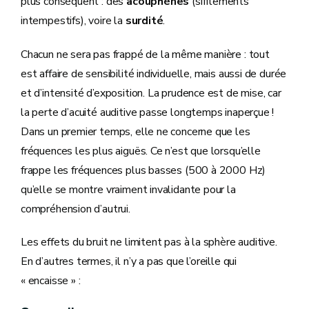
plus conséquent : des
acouphènes
(sifflements
intempestifs), voire la
surdité
.
Chacun ne sera pas frappé de la même manière : tout
est affaire de sensibilité individuelle, mais aussi de durée
et d’intensité d’exposition. La prudence est de mise, car
la perte d’acuité auditive passe longtemps inaperçue !
Dans un premier temps, elle ne concerne que les
fréquences les plus aiguës. Ce n’est que lorsqu’elle
frappe les fréquences plus basses (500 à 2000 Hz)
qu’elle se montre vraiment invalidante pour la
compréhension d’autrui.
Les effets du bruit ne limitent pas à la sphère auditive.
En d’autres termes, il n’y a pas que l’oreille qui
« encaisse » :