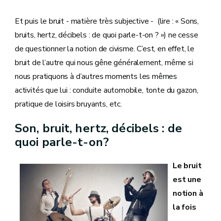
Et puis le bruit - matière très subjective - (lire : « Sons,
bruits, hertz, décibels : de quoi parle-t-on ? ») ne cesse
de questionner la notion de civisme. C’est, en effet, le
bruit de l’autre qui nous gêne généralement, même si
nous pratiquons à d’autres moments les mêmes
activités que lui : conduite automobile, tonte du gazon,
pratique de loisirs bruyants, etc.
Son, bruit, hertz, décibels : de
quoi parle-t-on?
Le bruit
est une
notion à
la fois