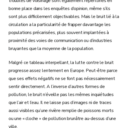
troubles de voisinage sont également répertoriés en
bonne place dans les enquêtes d’opinion, même s’ils
sont plus difficilement objectivables. Mais le bruit lié à la
circulation a la particularité de frapper davantage les
populations précarisées, plus souvent implantées à
proximité des voies de communication ou d’industries
bruyantes que la moyenne de la population.
Malgré ce tableau interpellant, la lutte contre le bruit
progresse assez lentement en Europe. Peut-être parce
que ses effets négatifs ne se font pas nécessairement
sentir directement. A l’inverse d’autres formes de
pollution, le bruit n’éveille pas les mêmes inquiétudes
que l’air et l’eau. Il ne laisse pas d’images ni de traces
aussi visibles qu’une rivière remplie de poissons morts
ou une « cloche » de pollution brunâtre au-dessus d’une
ville.