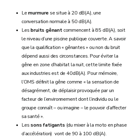
Le
murmure
se situe à 20 dB(A), une
conversation normale à 50 dB(A).
Les
bruits gênant
commencent à 85 dB(A), soit
le niveau d’une piscine publique couverte. A savoir
que la qualification « gênantes » ou non du bruit
dépend aussi des circonstances. Pour éviter la
gêne en zone d’habitat la nuit, cette limite fixée
aux industries est de 40dB(A). Pour mémoire,
l’OMS définit la gêne comme « la sensation de
désagrément, de déplaisir provoquée par un
facteur de l’environnement dont l’individu ou le
groupe connaît – ou imagine – le pouvoir d’affecter
sa santé ».
Les
sons fatigants
(du mixer à la moto en phase
d’accélération) vont de 90 à 100 dB(A).