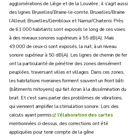
agglomérations de Liège et de la Louvière ; il s’agit aussi
des lignes Bruxelles/Braine-le-comte, Bruxelles/Braine
l’Alleud, Bruxelles/Gembloux et Namur/Charleroi. Près
de 61.000 habitants sont exposés le long de ces voies
à des niveaux sonores supérieurs à 55 dB(A). Mais
49.000 de ceux-ci sont exposés, la nuit, à un niveau
sonore supérieur à 50 dB(A). Les lignes de chemin de fer
ont la particularité de pénétrer des zones densément
peuplées, traversant villes et villages. Dans ces zones,
les habitations riveraines forment souvent un front bâti
(bâtiments mitoyens) qui fait écran à la dissémination du
bruit. Et c’est sans parler des problèmes de vibrations,
qui viennent amplifier la stimulation sonore. Lors des
calculs ayant permis
l’élaboration des cartes
mentionnées ci-dessus, des corrections ont été
appliquées pour tenir compte de la gêne