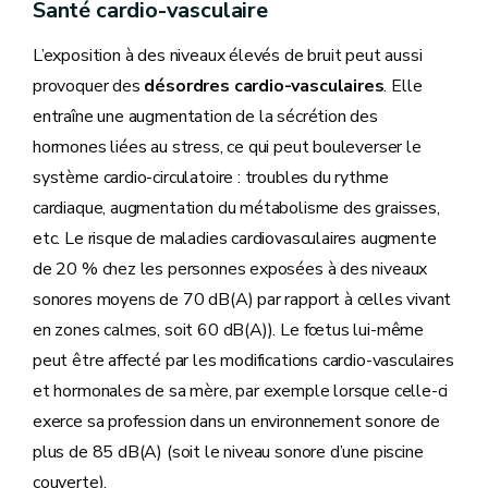
Santé cardio-vasculaire
L’exposition à des niveaux élevés de bruit peut aussi
provoquer des
désordres cardio-vasculaires
. Elle
entraîne une augmentation de la sécrétion des
hormones liées au stress, ce qui peut bouleverser le
système cardio-circulatoire : troubles du rythme
cardiaque, augmentation du métabolisme des graisses,
etc. Le risque de maladies cardiovasculaires augmente
de 20 % chez les personnes exposées à des niveaux
sonores moyens de 70 dB(A) par rapport à celles vivant
en zones calmes, soit 60 dB(A)). Le fœtus lui-même
peut être affecté par les modifications cardio-vasculaires
et hormonales de sa mère, par exemple lorsque celle-ci
exerce sa profession dans un environnement sonore de
plus de 85 dB(A) (soit le niveau sonore d’une piscine
couverte).