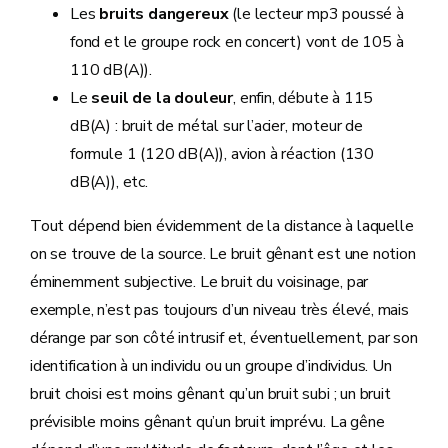
Les
bruits dangereux
(le lecteur mp3 poussé à
fond et le groupe rock en concert) vont de 105 à
110 dB(A)).
Le
seuil de la douleur
, enfin, débute à 115
dB(A) : bruit de métal sur l’acier, moteur de
formule 1 (120 dB(A)), avion à réaction (130
dB(A)), etc.
Tout dépend bien évidemment de la distance à laquelle
on se trouve de la source. Le bruit gênant est une notion
éminemment subjective. Le bruit du voisinage, par
exemple, n’est pas toujours d’un niveau très élevé, mais
dérange par son côté intrusif et, éventuellement, par son
identification à un individu ou un groupe d’individus. Un
bruit choisi est moins gênant qu’un bruit subi ; un bruit
prévisible moins gênant qu’un bruit imprévu. La gêne