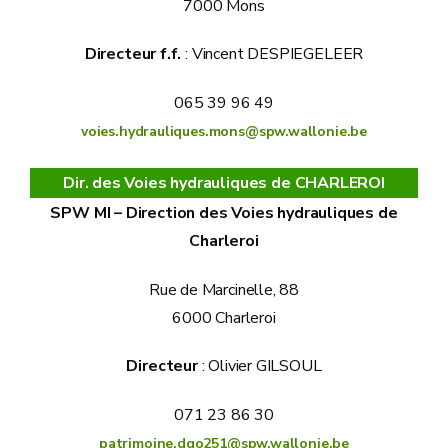
7000 Mons
Directeur f.f.
: Vincent DESPIEGELEER
065 39 96 49
voies.hydrauliques.mons@spw.wallonie.be
Dir. des Voies hydrauliques de CHARLEROI
SPW MI – Direction des Voies hydrauliques de
Charleroi
Rue de Marcinelle, 88
6000 Charleroi
Directeur
: Olivier GILSOUL
071 23 86 30
patrimoine.dgo251@spw.wallonie.be