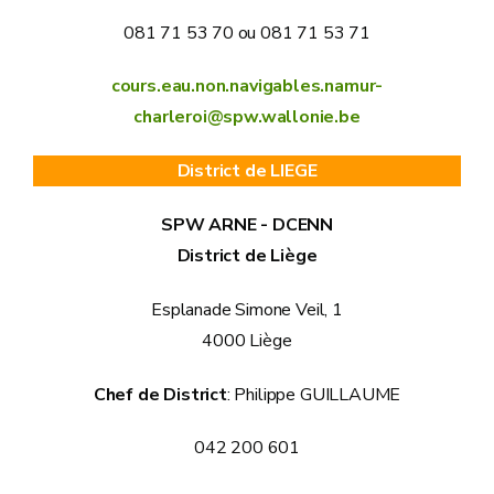
081 71 53 70 ou 081 71 53 71
cours.eau.non.navigables.namur-
charleroi@spw.wallonie.be
District de LIEGE
SPW ARNE - DCENN
District de Liège
Esplanade Simone Veil, 1
4000 Liège
Chef de District
: Philippe GUILLAUME
042 200 601