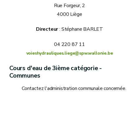
Rue Forgeur, 2
4000 Liège
Directeur
: Stéphane BARLET
04 220 87 11
voieshydrauliques.liege@spw.wallonie.be
Cours d'eau de 3ième catégorie -
Communes
Contactez l'administration communale concernée.