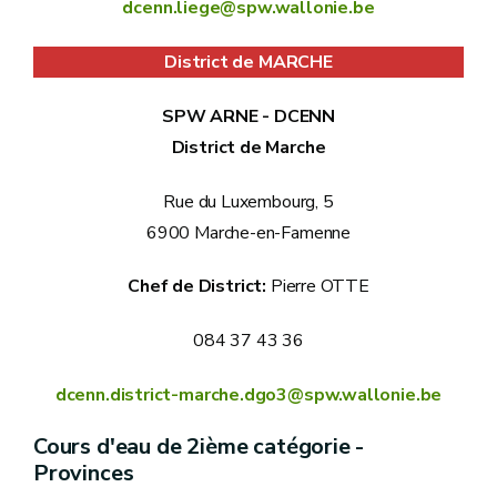
dcenn.liege@spw.wallonie.be
District de MARCHE
SPW ARNE - DCENN
District de Marche
Rue du Luxembourg, 5
6900 Marche-en-Famenne
Chef de District:
Pierre OTTE
084 37 43 36
dcenn.district-marche.dgo3@spw.wallonie.be
Cours d'eau de 2ième catégorie -
Provinces