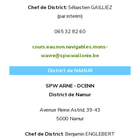
Chef de District:
Sébastien GAILLIEZ
(par interim)
065 32 82 60
cours.eau.non.navigables.mons-
wavre@spw.wallonie.be
District de NAMUR
SPW ARNE - DCENN
District de Namur
Avenue Reine Astrid, 39-43
5000 Namur
Chef de District
: Benjamin ENGLEBERT