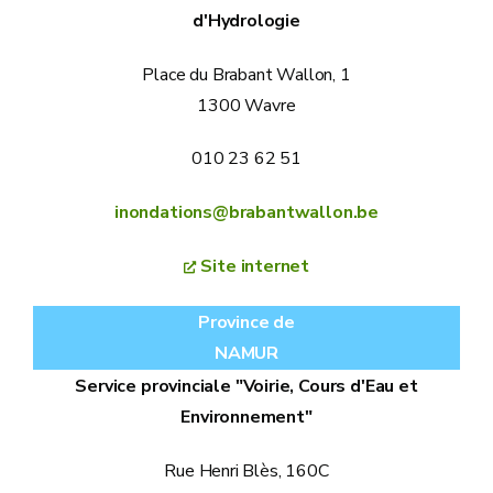
d'Hydrologie
Place du Brabant Wallon, 1
1300 Wavre
010 23 62 51
inondations@brabantwallon.be
Site internet
Province de
NAMUR
Service provinciale "Voirie, Cours d'Eau et
Environnement"
Rue Henri Blès, 160C