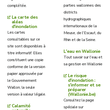
parties wallonnes des
complétée.
districts
La carte des
hydrographiques
aléas
internationaux de la
d'inondation
Les cartes
Meuse, de l'Escaut, du
consultables sur ce
Rhin et de la Seine.
site sont disponibles à
L'eau en Wallonie
titre informatif. Elles
Tout savoir sur l'eau et
constituent une copie
sa gestion en Wallonie
conforme de la version
papier approuvée par
Le risque
d'inondation :
le Gouvernement
s'informer et se
Wallon, la seule
préparer
(Wallonie.be)
version à valeur légale.
Consultez la page
Calamité
spéciale sur