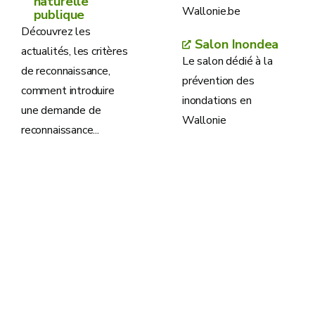
naturelle
Wallonie.be
publique
Découvrez les
Salon Inondea
actualités, les critères
Le salon dédié à la
de reconnaissance,
prévention des
comment introduire
inondations en
une demande de
Wallonie
reconnaissance...