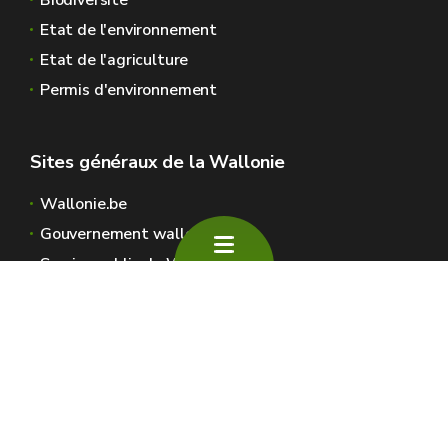
Biodiversité
Etat de l'environnement
Etat de l'agriculture
Permis d'environnement
Sites généraux de la Wallonie
Wallonie.be
Gouvernement wallon
Service public de Wallonie
Wallex
Géoportail
Jobs
Nous contacter