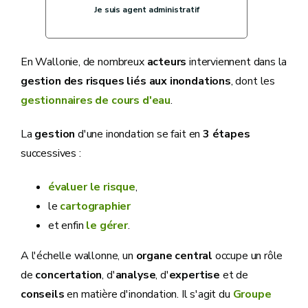
Je suis agent administratif
En Wallonie, de nombreux
acteurs
interviennent dans la
gestion des risques liés aux inondations
, dont les
gestionnaires de cours d'eau
.
La
gestion
d'une inondation se fait en
3 étapes
successives :
évaluer le risque
,
le
cartographier
et enfin
le gérer
.
A l'échelle wallonne, un
organe central
occupe un rôle
de
concertation
, d'
analyse
, d'
expertise
et de
conseils
en matière d'inondation. Il s'agit du
Groupe