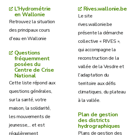
L'Hydrométrie
Rives.wallonie.be
en Wallonie
Le site
Retrouvez la situation
rives.wallonie.be
des principaux cours
présente la démarche
d'eau en Wallonie
collective « RIVES »,
qui accompagne la
Questions
fréquemment
reconstruction de la
posées du
vallée de la Vesdre et
Centre de Crise
l'adaptation du
National
Cette liste répond aux
territoire aux défis
questions générales,
climatiques, du plateau
sur la santé, votre
à la vallée.
maison, la solidarité,
Plan de gestion
les mouvements de
des districts
jeunesse,... et est
hydrographiques
Plans de gestion des
régulièrement