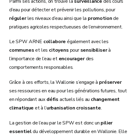
Parmi ses actions, on trouve la
surveillance
des cours
d’eau pour détecter et prévenir les pollutions, pour
réguler
les niveaux d’eau ainsi que la
promotion
de
pratiques agricoles respectueuses de l’environnement.
Le SPW ARNE
collabore
également avec les
communes
et les
citoyens
pour
sensibiliser
à
l’importance de l’eau et
encourager
des
comportements responsables.
Grâce à ces efforts, la Wallonie s’engage à
préserver
ses ressources en eau pour les générations futures, tout
en répondant aux
défis
actuels liés au
changement
climatique
et à l’
urbanisation croissante
.
La gestion de l’eau par le SPW est donc un
pilier
essentiel
du développement durable en Wallonie. Elle