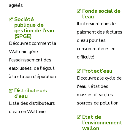
agréés
Fonds social de
l'eau
Société
Il intervient dans le
publique de
gestion de l'eau
paiement des factures
(SPGE)
d'eau pour les
Découvrez comment la
consommateurs en
Wallonie gère
difficulté
l'assainissement des
eaux usées, de l'égout
Protect'eau
à la station d'épuration
Découvrez le cycle de
l'eau, l'état des
Distributeurs
masses d'eau, les
d'eau
sources de pollution
Liste des distributeurs
d'eau en Wallonie
Etat de
l'environnement
wallon