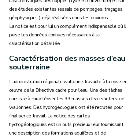
caractéristiques des nappes (type et couverture) et sur
des études existantes (essais de pompages, traçages,
géophysique,...) déjà réalisées dans les environs.
La notice est pour lui un complément indispensable où il
puise les données connues nécessaires à la
caractérisation détaillée.
Caractérisation des masses d’eau
souterraine
L’administration régionale wallonne travaille à la mise en
œuvre de la Directive cadre pour l’eau. Une des tâches
consiste à caractériser les 33 masses d’eau souterraine
wallonnes. Des hydrogéologues ont été recrutés pour
finaliser ce travail. La notice des cartes
hydrogéologiques est un outil précieux leur fournissant
une description des formations aquifères et de