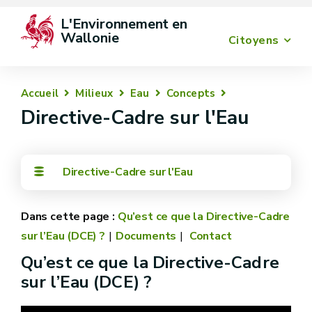
L'Environnement en 
Wallonie
Citoyens
Accueil
Milieux
Eau
Concepts
Directive-Cadre sur l'Eau
Directive-Cadre sur l'Eau
Qu’est ce que la Directive-Cadre
sur l’Eau (DCE) ?
Documents
Contact
Qu’est ce que la Directive-Cadre
sur l’Eau (DCE) ?