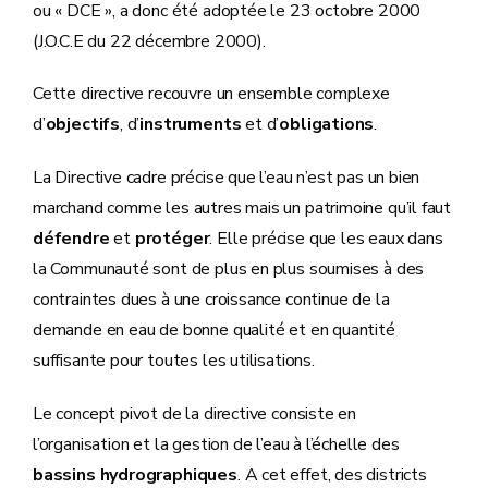
ou « DCE », a donc été adoptée le 23 octobre 2000
(J.O.C.E du 22 décembre 2000).
Cette directive recouvre un ensemble complexe
d’
objectifs
, d’
instruments
et d’
obligations
.
La Directive cadre précise que l’eau n’est pas un bien
marchand comme les autres mais un patrimoine qu’il faut
défendre
et
protéger
. Elle précise que les eaux dans
la Communauté sont de plus en plus soumises à des
contraintes dues à une croissance continue de la
demande en eau de bonne qualité et en quantité
suffisante pour toutes les utilisations.
Le concept pivot de la directive consiste en
l’organisation et la gestion de l’eau à l’échelle des
bassins hydrographiques
. A cet effet, des districts