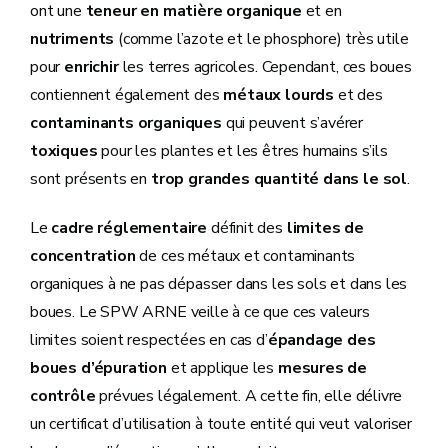
ont une
teneur en matière organique
et en
nutriments
(comme l’azote et le phosphore) très utile
pour
enrichir
les terres agricoles. Cependant, ces boues
contiennent également des
métaux lourds
et des
contaminants organiques
qui peuvent s’avérer
toxiques
pour les plantes et les êtres humains s’ils
sont présents en
trop grandes quantité dans le sol
.
Le
cadre réglementaire
définit des
limites de
concentration
de ces métaux et contaminants
organiques à ne pas dépasser dans les sols et dans les
boues. Le SPW ARNE veille à ce que ces valeurs
limites soient respectées en cas d’
épandage des
boues d’épuration
et applique les
mesures de
contrôle
prévues légalement. A cette fin, elle délivre
un certificat d’utilisation à toute entité qui veut valoriser