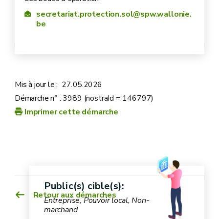
secretariat.protection.sol@spw.wallonie.
be
Mis à jour le :
27.05.2026
Démarche n° : 3989 (nostraId = 146797)
Imprimer cette démarche
Public(s) cible(s):
Retour aux démarches
Entreprise, Pouvoir local, Non-
marchand