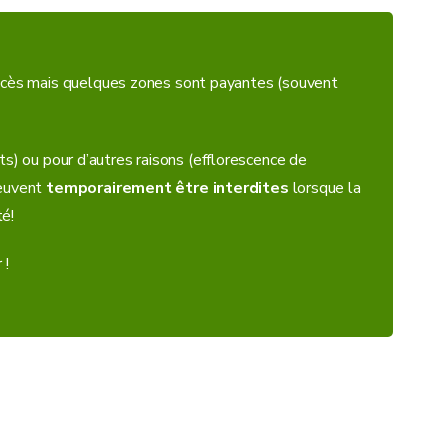
’accès mais quelques zones sont payantes (souvent
) ou pour d’autres raisons (efflorescence de
peuvent
temporairement
être
interdites
lorsque la
té!
 !