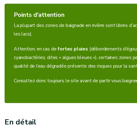
Points d'attention
La plupart des zones de baignade en rivière sont libres d
les lacs).
Attention, en cas de
fortes pluies
(débordements d’égouts
cyanobactéries, dites « algues bleues »), certaines zones 
qualité de l’eau dégradée présente des risques pour la san
Consultez donc toujours le site avant de partir vous baigner
En détail