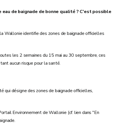
e eau de baignade de bonne qualité ? C'est possible
 la Wallonie identifie des zones de baignade officielles
 toutes les 2 semaines du 15 mai au 30 septembre, ces
tant aucun risque pour la santé.
é qui désigne des zones de baignade officielles,
ortail Environnement de Wallonie (cf. lien dans "En
baignade.