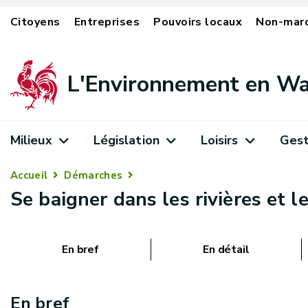
Citoyens
Entreprises
Pouvoirs locaux
Non-mar
L'Environnement en Wa
Milieux
Législation
Loisirs
Gest
Accueil
Démarches
Se baigner dans les rivières et l
En bref
En détail
En bref