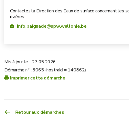
Contactez la Direction des Eaux de surface concernant les z
rivières
info.baignade@spw.wallonie.be
Mis à jour le :
27.05.2026
Démarche n° : 3065 (nostraId = 140862)
Imprimer cette démarche
Retour aux démarches