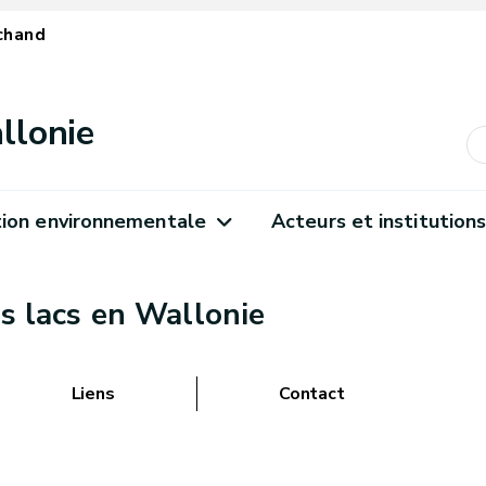
chand
llonie
ion environnementale
Acteurs et institution
es lacs en Wallonie
Liens
Contact