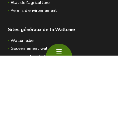
Etat de l'agriculture
Permis d'environnement
Sites généraux de la Wallonie
Wallonie.be
Gouvernement wallon
Service public de Wallonie
Wallex
Géoportail
Jobs
Nous contacter
SPW Environnement