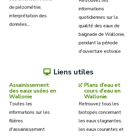
Retrouvez les
de piézométrie,
informations
interprétation des
quotidiennes sur la
données,...
qualité des eaux de
baignade de Wallonie,
pendant la période
d'ouverture estivale
Liens utiles
Assainissement
Plans d'eau et
des eaux usées en
cours d'eau en
Wallonie
Wallonie
Toutes les
Retrouvez tous les
informations sur les
biotopes concernant
filières
les eaux stagnantes,
d'assainissement
les eaux courantes et