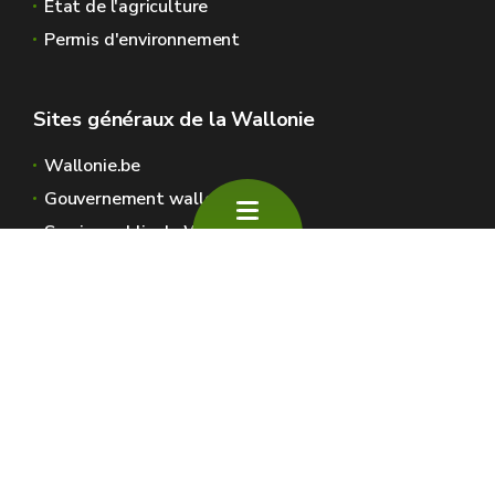
Etat de l'agriculture
Permis d'environnement
Sites généraux de la Wallonie
Wallonie.be
Gouvernement wallon
Service public de Wallonie
Wallex
Géoportail
Jobs
Nous contacter
SPW Environnement