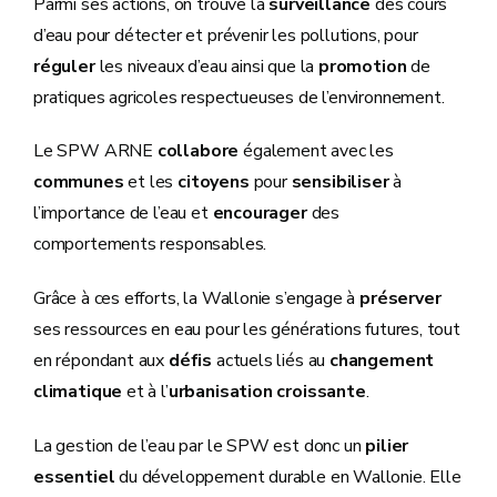
Parmi ses actions, on trouve la
surveillance
des cours
d’eau pour détecter et prévenir les pollutions, pour
réguler
les niveaux d’eau ainsi que la
promotion
de
pratiques agricoles respectueuses de l’environnement.
Le SPW ARNE
collabore
également avec les
communes
et les
citoyens
pour
sensibiliser
à
l’importance de l’eau et
encourager
des
comportements responsables.
Grâce à ces efforts, la Wallonie s’engage à
préserver
ses ressources en eau pour les générations futures, tout
en répondant aux
défis
actuels liés au
changement
climatique
et à l’
urbanisation croissante
.
La gestion de l’eau par le SPW est donc un
pilier
essentiel
du développement durable en Wallonie. Elle