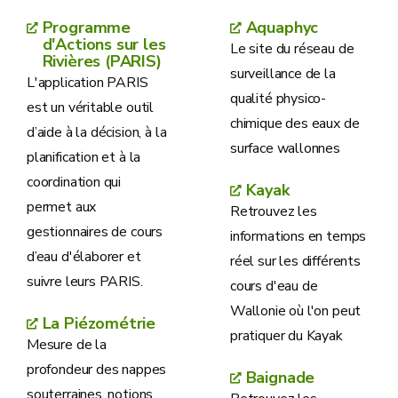
Programme
Aquaphyc
d'Actions sur les
Le site du réseau de
Rivières (PARIS)
surveillance de la
L'application PARIS
qualité physico-
est un véritable outil
chimique des eaux de
d’aide à la décision, à la
surface wallonnes
planification et à la
coordination qui
Kayak
permet aux
Retrouvez les
gestionnaires de cours
informations en temps
d’eau d'élaborer et
réel sur les différents
suivre leurs PARIS.
cours d'eau de
Wallonie où l'on peut
La Piézométrie
pratiquer du Kayak
Mesure de la
profondeur des nappes
Baignade
souterraines, notions