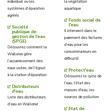
individuel ou les
la végétation
systèmes d'épuration
aquatique
agréés
Fonds social de
l'eau
Société
Il intervient dans le
publique de
gestion de l'eau
paiement des factures
(SPGE)
d'eau pour les
Découvrez comment la
consommateurs en
Wallonie gère
difficulté
l'assainissement des
eaux usées, de l'égout
Protect'eau
à la station d'épuration
Découvrez le cycle de
l'eau, l'état des
Distributeurs
masses d'eau, les
d'eau
sources de pollution
Liste des distributeurs
d'eau en Wallonie
Etat de