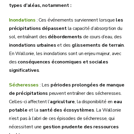
types d’aléas, notamment :
Inondations
: Ces événements surviennent lorsque
les
précipitations dépassent
la capacité d’absorption du
sol, entraînant des
débordements
de cours d’eau, des
inondations urbaines
et des
glissements de terrain
.
En Wallonie, les inondations sont un enjeu majeur, avec
des
conséquences économiques et sociales
significatives
.
Sécheresses
: Les
périodes prolongées de manque
de précipitations
peuvent entraîner des sécheresses.
Celles-ci affectent l’
agriculture
, la disponibilité en
eau
potable
et la
santé des écosystèmes
. La Wallonie
n’est pas à l’abri de ces épisodes de sécheresse, qui
nécessitent une
gestion prudente des ressources