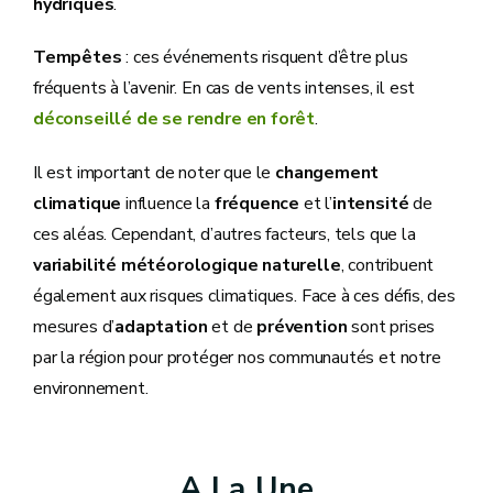
hydriques
.
Tempêtes
: ces événements risquent d’être plus
fréquents à l’avenir. En cas de vents intenses, il est
déconseillé de se rendre en forêt
.
Il est important de noter que le
changement
climatique
influence la
fréquence
et l’
intensité
de
ces aléas. Cependant, d’autres facteurs, tels que la
variabilité météorologique naturelle
, contribuent
également aux risques climatiques. Face à ces défis, des
mesures d’
adaptation
et de
prévention
sont prises
par la région pour protéger nos communautés et notre
environnement.
A La Une