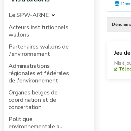
Donn
Le SPW-ARNE
Dénomina
Acteurs institutionnels
wallons
Partenaires wallons de
Jeu de
l'environnement
Mis à jo
Administrations
Téléc
régionales et fédérales
de l'environnement
Organes belges de
coordination et de
concertation
Politique
environnementale au