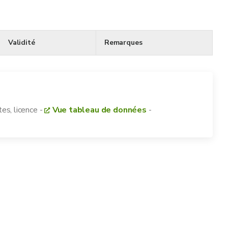
Validité
Remarques
es, licence
-
Vue tableau de données
-