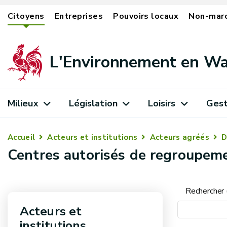
Citoyens
Entreprises
Pouvoirs locaux
Non-mar
L'Environnement en Wa
Milieux
Législation
Loisirs
Gest
Accueil
Acteurs et institutions
Acteurs agréés
D
Centres autorisés de regroupeme
Rechercher (
Acteurs et
institutions