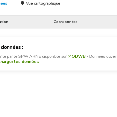
ées
Vue cartographique
tion
Coordonnées
 données :
ur le
par le SPW ARNE disponible sur
ODWB
- Données ouvert
harger les données