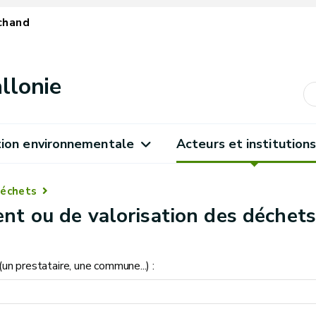
chand
llonie
ion environnementale
Acteurs et institution
échets
nt ou de valorisation des déchet
un prestataire, une commune...) :