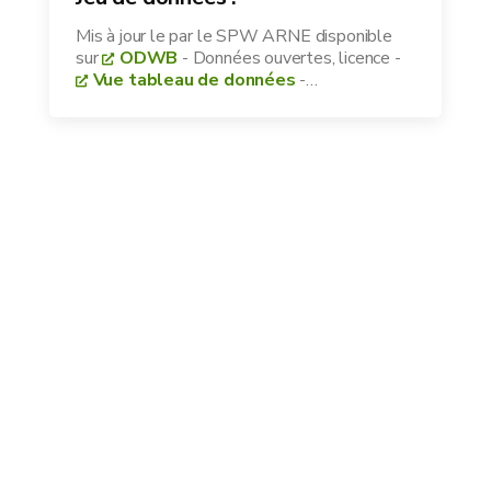
Mis à jour le
par le SPW ARNE disponible
sur
ODWB
- Données ouvertes, licence
-
Vue tableau de données
-
Télécharger les données