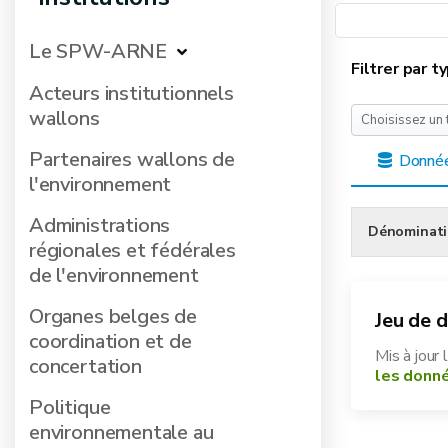
Le SPW-ARNE
Filtrer par 
Acteurs institutionnels
wallons
Choisissez un 
Partenaires wallons de
Donné
l'environnement
Administrations
Dénominat
régionales et fédérales
de l'environnement
Organes belges de
Jeu de 
coordination et de
Mis à jour 
concertation
les donn
Politique
environnementale au