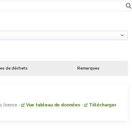
pes de déchets
Remarques
, licence
-
Vue tableau de données
-
Télécharger