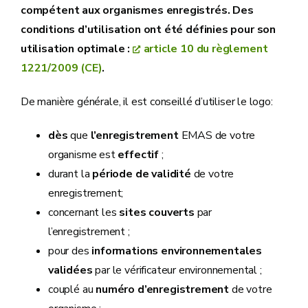
compétent aux organismes enregistrés. Des
conditions d’utilisation ont été définies pour son
utilisation optimale :
article 10 du règlement
1221/2009 (CE)
.
De manière générale, il est conseillé d’utiliser le logo:
dès
que
l’enregistrement
EMAS de votre
organisme est
effectif
;
durant la
période de validité
de votre
enregistrement;
concernant les
sites couverts
par
l’enregistrement ;
pour des
informations environnementales
validées
par le vérificateur environnemental ;
couplé au
numéro d’enregistrement
de votre