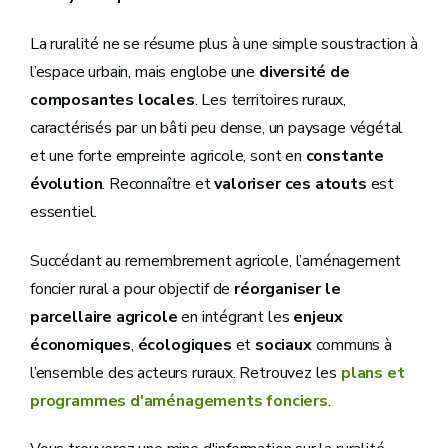
La ruralité ne se résume plus à une simple soustraction à
l’espace urbain, mais englobe une
diversité de
composantes locales
. Les territoires ruraux,
caractérisés par un bâti peu dense, un paysage végétal
et une forte empreinte agricole, sont en
constante
évolution
. Reconnaître et
valoriser ces atouts
est
essentiel.
Succédant au remembrement agricole, l’aménagement
foncier rural a pour objectif de
réorganiser le
parcellaire agricole
en intégrant les
enjeux
économiques
,
écologiques
et
sociaux
communs à
l’ensemble des acteurs ruraux. Retrouvez les
plans et
programmes d'aménagements fonciers
.