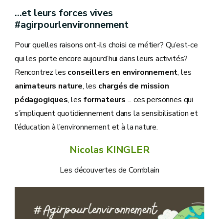
...et leurs forces vives
#agirpourlenvironnement
Pour quelles raisons ont-ils choisi ce métier? Qu’est-ce
qui les porte encore aujourd’hui dans leurs activités?
Rencontrez les
conseillers en environnement
, les
animateurs nature
, les
chargés de mission
pédagogiques
, les
formateurs
... ces personnes qui
s’impliquent quotidiennement dans la sensibilisation et
l’éducation à l’environnement et à la nature.
Nicolas KINGLER
Les découvertes de Comblain