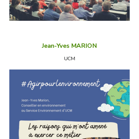
Jean-Yves MARION
UCM