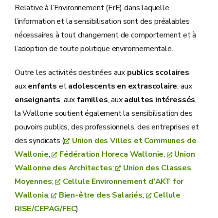
Relative à l’Environnement (ErE) dans laquelle
l’information et la sensibilisation sont des préalables
nécessaires à tout changement de comportement et à
l’adoption de toute politique environnementale.
Outre les activités destinées aux
publics scolaires
,
aux
enfants
et
adolescents en extrascolaire
, aux
enseignants
, aux
familles
, aux
adultes intéressés
,
la Wallonie soutient également la sensibilisation des
pouvoirs publics, des professionnels, des entreprises et
des syndicats (
Union des Villes et Communes de
Wallonie
;
Fédération Horeca Wallonie
;
Union
Wallonne des Architectes
;
Union des Classes
Moyennes
;
Cellule Environnement d'AKT for
Wallonia
;
Bien-être des Salariés
;
Cellule
RISE/CEPAG/FEC
).