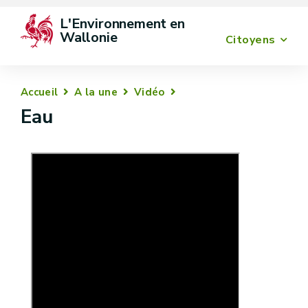
L'Environnement en 
Wallonie
Citoyens
Accueil
A la une
Vidéo
Eau