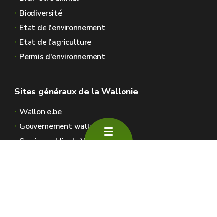
Biodiversité
Etat de l'environnement
Etat de l'agriculture
Permis d'environnement
Sites généraux de la Wallonie
Wallonie.be
Gouvernement wallon
Service public de Wallonie
Wallex
Géoportail
Jobs