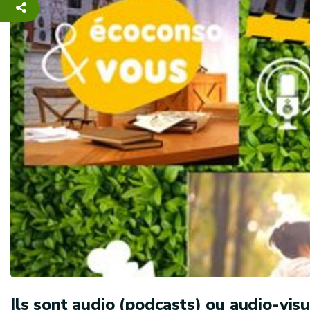
Ils sont audio (podcasts) ou audio-visue