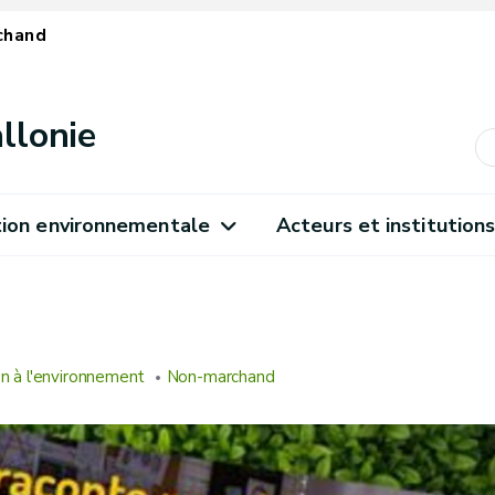
chand
llonie
ion environnementale
Acteurs et institution
on à l'environnement
Non-marchand