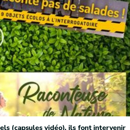
ls (capsules vidéo), ils font intervenir