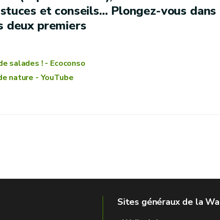
stuces et conseils... Plongez-vous dans
es deux premiers
de salades ! - Ecoconso
e nature - YouTube
Sites généraux de la Wa