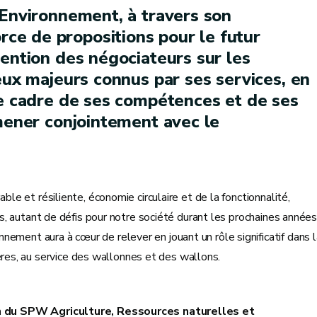
 Environnement, à travers son
e de propositions pour le futur
tention des négociateurs sur les
eux majeurs connus par ses services, en
le cadre de ses compétences et de ses
 mener conjointement avec le
ble et résiliente, économie circulaire et de la fonctionnalité,
ues, autant de défis pour notre société durant les prochaines années
ement aura à cœur de relever en jouant un rôle significatif dans l
es, au service des wallonnes et des wallons.
n du SPW Agriculture, Ressources naturelles et