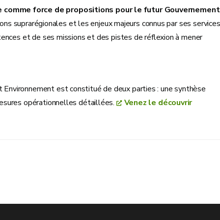
e comme force de propositions pour le futur Gouvernement
tions suprarégionales et les enjeux majeurs connus par ses services
tences et de ses missions et des pistes de réflexion à mener
Environnement est constitué de deux parties : une synthèse
esures opérationnelles détaillées.
Venez le découvrir