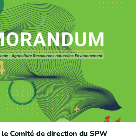
e, le Comité de direction du SPW