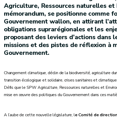
Agriculture, Ressources naturelles et
mémorandum, se positionne comme forc
Gouvernement wallon, en attirant l’at
obligations suprarégionales et les enj
proposant des leviers d’actions dans 
missions et des pistes de réflexion à
Gouvernement.
Changement climatique, déclin de la biodiversité, agriculture dura
transition écologique et solidaire, crises sanitaires et climatiq
Défis que le SPW Agriculture, Ressources naturelles et Environn
mise en œuvre des politiques du Gouvernement dans ces matièr
A l’aube de cette nouvelle législature, l
e Comité de directio