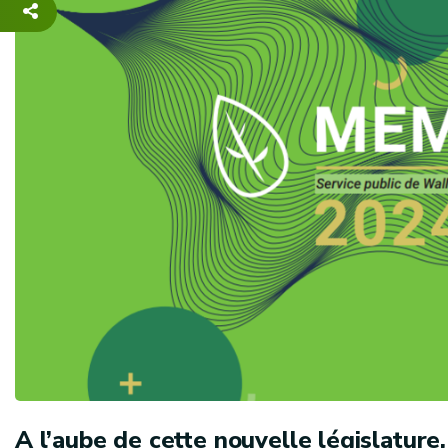
A l’aube de cette nouvelle législatur