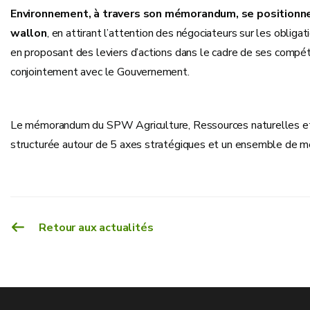
Environnement, à travers son mémorandum, se positionn
wallon
, en attirant l’attention des négociateurs sur les obliga
en proposant des leviers d’actions dans le cadre de ses compé
conjointement avec le Gouvernement.
Le mémorandum du SPW Agriculture, Ressources naturelles et 
structurée autour de 5 axes stratégiques et un ensemble de m
Retour aux actualités