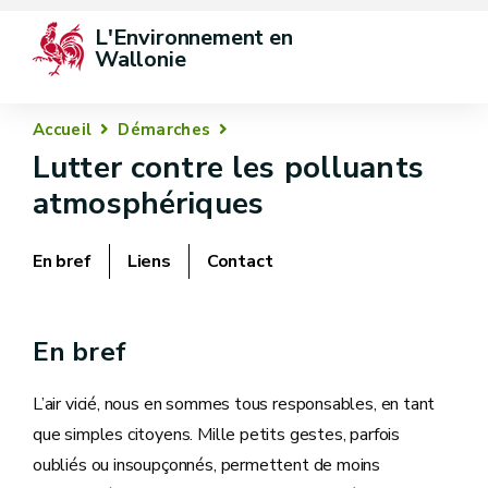
L'Environnement en 
Wallonie
Accueil
Démarches
Lutter contre les polluants
atmosphériques
En bref
Liens
Contact
En bref
L’air vicié, nous en sommes tous responsables, en tant
que simples citoyens. Mille petits gestes, parfois
oubliés ou insoupçonnés, permettent de moins