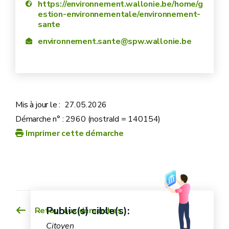
https://environnement.wallonie.be/home/g
estion-environnementale/environnement-
sante
environnement.sante@spw.wallonie.be
Mis à jour le :
27.05.2026
Démarche n° : 2960 (nostraId = 140154)
Imprimer cette démarche
Public(s) cible(s):
Retour aux démarches
Citoyen