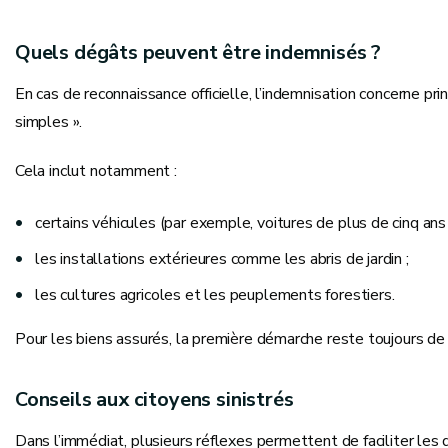
Quels dégâts peuvent être indemnisés ?
En cas de reconnaissance officielle, l’indemnisation concerne pri
simples ».
Cela inclut notamment :
certains véhicules (par exemple, voitures de plus de cinq an
les installations extérieures comme les abris de jardin ;
les cultures agricoles et les peuplements forestiers.
Pour les biens assurés, la première démarche reste toujours de
Conseils aux citoyens sinistrés
Dans l’immédiat, plusieurs réflexes permettent de faciliter l