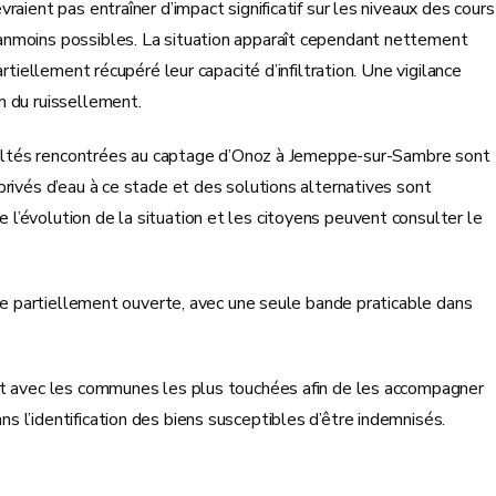
aient pas entraîner d’impact significatif sur les niveaux des cours
anmoins possibles. La situation apparaît cependant nettement
rtiellement récupéré leur capacité d’infiltration. Une vigilance
n du ruissellement.
ficultés rencontrées au captage d’Onoz à Jemeppe-sur-Sambre sont
rivés d’eau à ce stade et des solutions alternatives sont
’évolution de la situation et les citoyens peuvent consulter le
ste partiellement ouverte, avec une seule bande praticable dans
ct avec les communes les plus touchées afin de les accompagner
 l’identification des biens susceptibles d’être indemnisés.