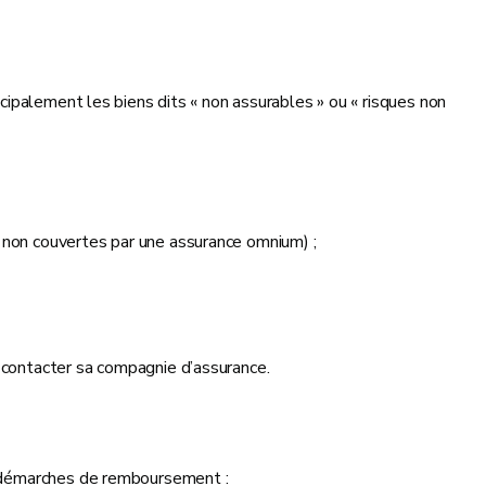
ncipalement les biens dits « non assurables » ou « risques non
s non couvertes par une assurance omnium) ;
 contacter sa compagnie d’assurance.
es démarches de remboursement :