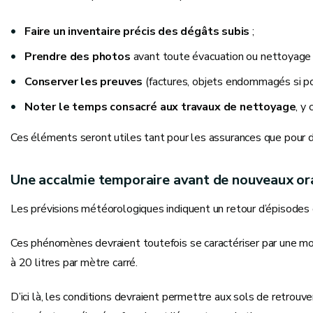
Faire un inventaire précis des dégâts subis
;
Prendre des photos
avant toute évacuation ou nettoyage 
Conserver les preuves
(factures, objets endommagés si po
Noter le temps consacré aux travaux de nettoyage
, y
Ces éléments seront utiles tant pour les assurances que pour d
Une accalmie temporaire avant de nouveaux o
Les prévisions météorologiques indiquent un retour d’épisodes o
Ces phénomènes devraient toutefois se caractériser par une mob
à 20 litres par mètre carré.
D’ici là, les conditions devraient permettre aux sols de retrouv