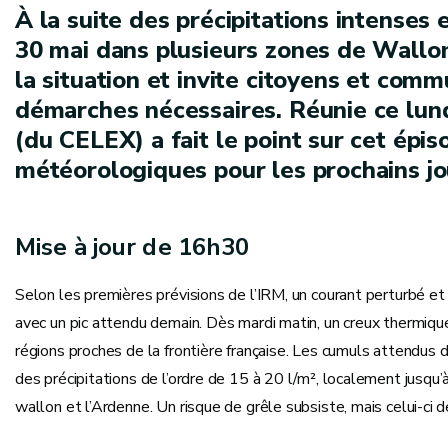
À la suite des précipitations intenses
30 mai dans plusieurs zones de Walloni
la situation et invite citoyens et com
démarches nécessaires. Réunie ce lundi
(du CELEX) a fait le point sur cet épi
météorologiques pour les prochains jo
Mise à jour de 16h30
Selon les premières prévisions de l’IRM, un courant perturbé et i
avec un pic attendu demain. Dès mardi matin, un creux thermiq
régions proches de la frontière française. Les cumuls attendus d
des précipitations de l’ordre de 15 à 20 l/m², localement jusqu’
wallon et l’Ardenne. Un risque de grêle subsiste, mais celui-ci de