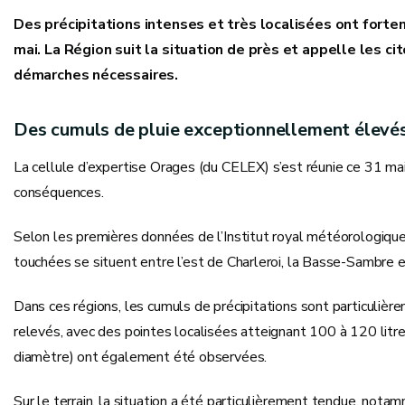
Des précipitations intenses et très localisées ont fort
mai. La Région suit la situation de près et appelle les 
démarches nécessaires.
Des cumuls de pluie exceptionnellement élevé
La cellule d’expertise Orages (du CELEX) s’est réunie ce 31 mai
conséquences.
Selon les premières données de l’Institut royal météorologique
touchées se situent entre l’est de Charleroi, la Basse-Sambre 
Dans ces régions, les cumuls de précipitations sont particulièr
relevés, avec des pointes localisées atteignant 100 à 120 litre
diamètre) ont également été observées.
Sur le terrain, la situation a été particulièrement tendue, not