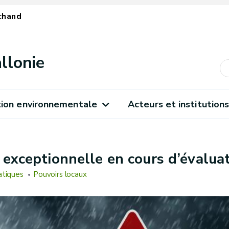
chand
llonie
ion environnementale
Acteurs et institution
 exceptionnelle en cours d’évalua
atiques
Pouvoirs locaux