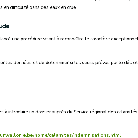
 en difficulté dans des eaux en crue.
tude
ancé une procédure visant à reconnaître le caractère exceptionne
 les données et de déterminer si les seuils prévus par le décret
 à introduire un dossier auprès du Service régional des calamités
ieur.wallonie.be/home/calamites/indemnisations.html