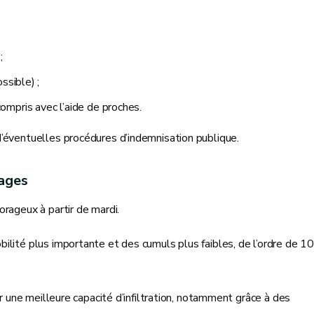
;
ssible) ;
 compris avec l’aide de proches.
’éventuelles procédures d’indemnisation publique.
rages
rageux à partir de mardi.
ilité plus importante et des cumuls plus faibles, de l’ordre de 10
er une meilleure capacité d’infiltration, notamment grâce à des