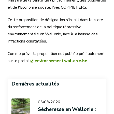
Ministre de la Santé, de l'Environnement, des Solidarités
et de l'Economie sociale, Yves COPPIETERS.
Cette proposition de désignation s'inscrit dans le cadre
du renforcement de la politique répressive
environnementale en Wallonie, face à la hausse des
infractions constatées.
Comme prévu, la proposition est publiée préalablement
sur le portail
environnement.wallonie.be
.
Dernières actualités
06/08/2026
Sécheresse en Wallonie :