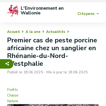
L'Environnement en 
Wallonie
Citoyens
Accueil
A la une
Actualités
Premier cas de peste porcine
africaine chez un sanglier en
Rhénanie-du-Nord-
Westphalie
Publié le 18.06.2025 - Mis à jour le 18.06.2025
Forêts
Chasse
Nature