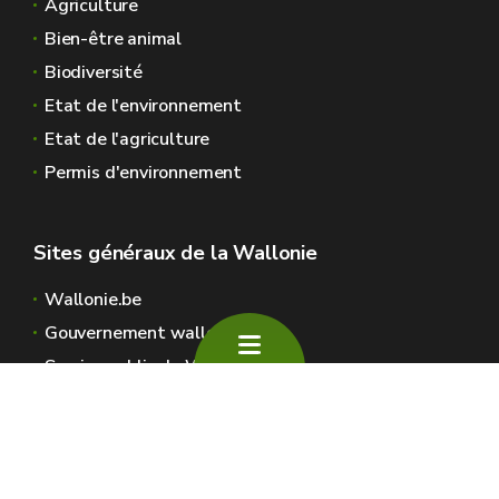
Agriculture
Bien-être animal
Biodiversité
Etat de l'environnement
Etat de l'agriculture
Permis d'environnement
Sites généraux de la Wallonie
Wallonie.be
Gouvernement wallon
Service public de Wallonie
Wallex
Géoportail
Jobs