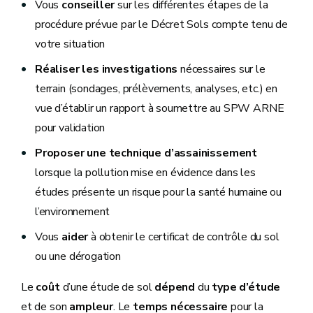
Vous
conseiller
sur les différentes étapes de la
procédure prévue par le Décret Sols compte tenu de
votre situation
Réaliser les investigations
nécessaires sur le
terrain (sondages, prélèvements, analyses, etc.) en
vue d’établir un rapport à soumettre au SPW ARNE
pour validation
Proposer une technique d’assainissement
lorsque la pollution mise en évidence dans les
études présente un risque pour la santé humaine ou
l’environnement
Vous
aider
à obtenir le certificat de contrôle du sol
ou une dérogation
Le
coût
d’une étude de sol
dépend
du
type d’étude
et de son
ampleur
. Le
temps nécessaire
pour la