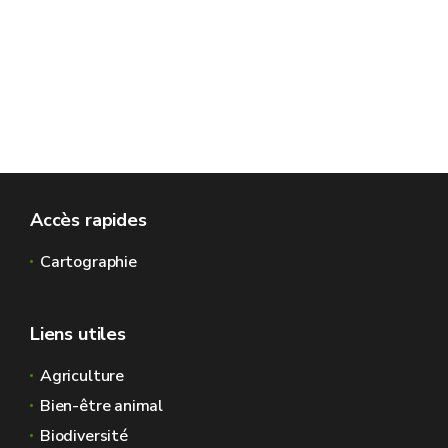
Accès rapides
Cartographie
banque de données de l’état des sols (BDES)
Liens utiles
Agriculture
Bien-être animal
Biodiversité