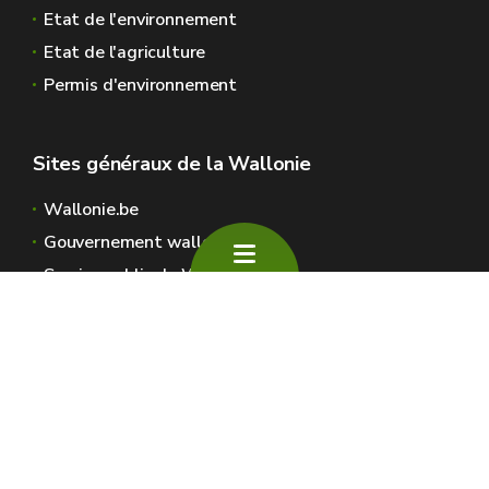
Etat de l'environnement
Etat de l'agriculture
Permis d'environnement
Sites généraux de la Wallonie
Wallonie.be
Gouvernement wallon
Service public de Wallonie
Wallex
Géoportail
Jobs
Nous contacter