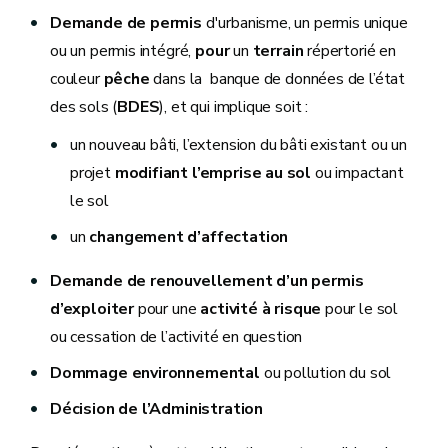
Demande de
permis
d'urbanisme, un permis unique
ou un permis intégré,
pour
un
terrain
répertorié en
couleur
pêche
dans la banque de données de l’état
des sols (
BDES
), et qui implique soit :
un nouveau bâti, l’extension du bâti existant ou un
projet
modifiant l’emprise au sol
ou impactant
le sol
un
changement d’affectation
Demande de renouvellement d’un permis
d’exploiter
pour une
activité à risque
pour le sol
ou cessation de l’activité en question
Dommage environnemental
ou pollution du sol
Décision de l’Administration