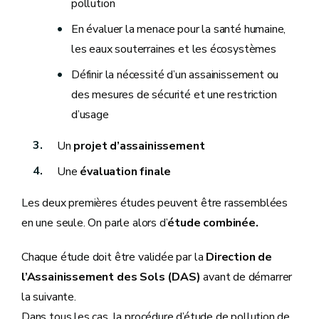
pollution
En évaluer la menace pour la santé humaine,
les eaux souterraines et les écosystèmes
Définir la nécessité d’un assainissement ou
des mesures de sécurité et une restriction
d’usage
Un
projet d’assainissement
Une
évaluation finale
Les deux premières études peuvent être rassemblées
en une seule. On parle alors d’
étude combinée.
Chaque étude doit être validée par la
Direction de
l’Assainissement des Sols (DAS)
avant de démarrer
la suivante.
Dans tous les cas, la procédure d’étude de pollution de