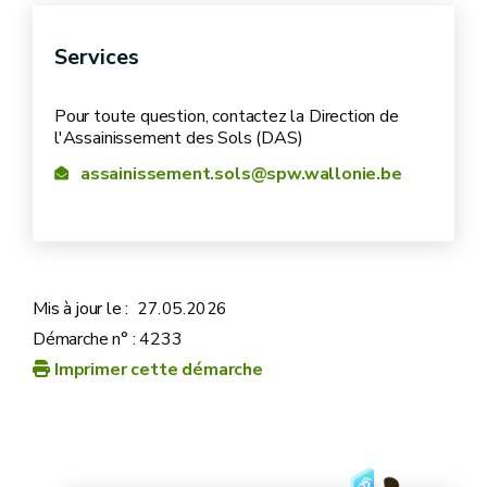
sur le site Environnement
pour en savoir plus
Services
Pour toute question, contactez la Direction de
l'Assainissement des Sols (DAS)
Permis on web
assainissement.sols@spw.wallonie.be
Mis à jour le :
27.05.2026
Démarche n° : 4233
Imprimer cette démarche
site Environnement