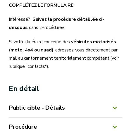
COMPLÉTEZ LE FORMULAIRE
Intéressé?
Suivez la procédure détaillée ci-
dessous
dans «Procédure».
Si votre itinéraire concerne des
véhicules motorisés
(moto, 4x4 ou quad)
, adressez-vous directement par
mail au cantonnement territorialement compétent (voir
rubrique "contacts").
En détail
Public cible - Détails
Procédure