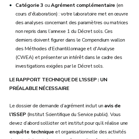
Catégorie 3
ou
Agrément complémentaire
(en
cours d'élaboration) : votre laboratoire met en œuvre
des analyses concernant des paramètres ou matrices
non repris dans l’annexe 1 du Décret sols. Ces
derniers doivent figurer dans le Compendium wallon
des Méthodes d'Echantillonnage et d'Analyse
(CWEA) et présenter un intérêt dans le cadre des
investigations exigées par le Décret sols.
LE RAPPORT TECHNIQUE DE L’ISSEP : UN
PRÉALABLE NÉCESSAIRE
Le dossier de demande d’agrément inclut un
avis de
l’ISSEP
(Institut Scientifique du Service public). Vous
devez d’abord solliciter cet institut pour qu’il réalise une
enquête technique
et organisationnelle des activités