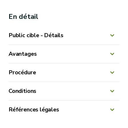
En détail
Public cible - Détails
Avantages
Procédure
Conditions
Références légales
Décret du 1er mars 2018 relatif à la gestion