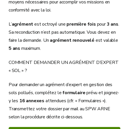
moyens nécessaires pour accomplir vos missions en
conformité avec la loi.
L’
agrément
est octroyé une
première fois
pour
3 ans
.
Sa reconduction n’est pas automatique. Vous devez en
faire la demande. Un
agrément renouvelé
est valable
5 ans
maximum.
COMMENT DEMANDER UN AGRÉMENT D’EXPERT
« SOL » ?
Pour demander un agrément d’expert en gestion des
sols pollués, complétez le
formulaire
prévu et joignez-
y les
16 annexes
attendues (cfr. « Formulaires »).
Transmettez votre dossier par mail au SPW ARNE
selon la procédure décrite ci-dessous.