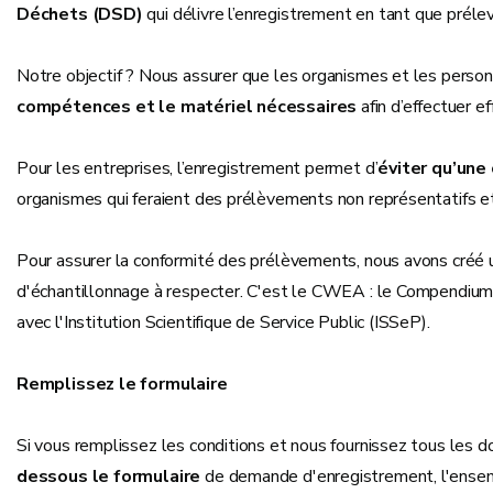
Déchets (DSD)
qui délivre l’enregistrement en tant que préle
Notre objectif ? Nous assurer que les organismes et les perso
compétences et le matériel nécessaires
afin d’effectuer ef
Pour les entreprises, l’enregistrement permet d’
éviter qu’une
organismes qui feraient des prélèvements non représentatifs e
Pour assurer la conformité des prélèvements, nous avons créé u
d'échantillonnage à respecter. C'est le CWEA : le Compendiu
avec l'Institution Scientifique de Service Public (ISSeP).
Remplissez le formulaire
Si vous remplissez les conditions et nous fournissez tous les 
dessous le formulaire
de demande d'enregistrement, l'ens