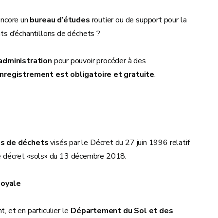
encore un
bureau d’études
routier ou de support pour la
s d’échantillons de déchets ?
administration
pour pouvoir procéder à des
nregistrement est obligatoire et gratuite
.
es de déchets
visés par le Décret du 27 juin 1996 relatif
 le décret «sols» du 13 décembre 2018.
loyale
 et en particulier le
Département du Sol et des