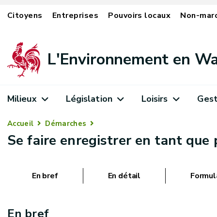
Citoyens
Entreprises
Pouvoirs locaux
Non-mar
L'Environnement en Wa
Milieux
Législation
Loisirs
Gest
Accueil
Démarches
Se faire enregistrer en tant que
En bref
En détail
Formul
En bref