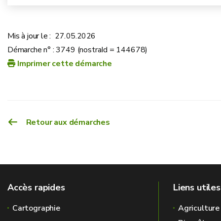
INTRODUIRE UN RECOURS
Mis à jour le :
27.05.2026
Démarche n° : 3749 (nostraId = 144678)
Imprimer cette démarche
Retour aux démarches
Accès rapides
Liens utiles
Cartographie
Agriculture