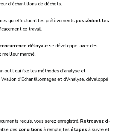
veur d'échantillons de déchets.
nnes qui effectuent les prélèvements
possèdent les
ficacement ce travail.
 concurrence déloyale
se développe, avec des
t meilleur marché.
n outil qui fixe les méthodes d'analyse et
m Wallon d'Echantillonnages et d'Analyse, développé
documents requis, vous serez enregistré.
Retrouvez ci-
emble des
conditions
à remplir, les
étapes
à suivre et