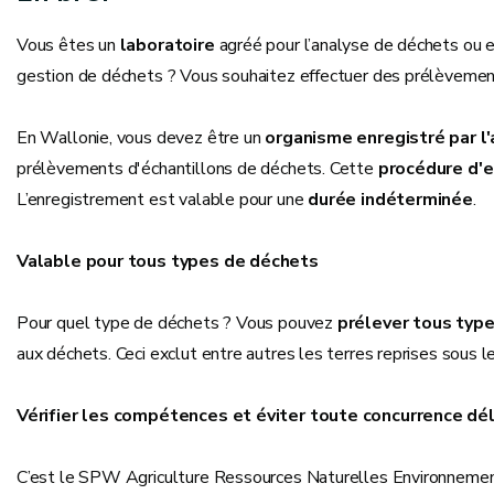
Vous êtes un
laboratoire
agréé pour l’analyse de déchets ou 
gestion de déchets ? Vous souhaitez effectuer des prélèvement
En Wallonie, vous devez être un
organisme enregistré par l'
prélèvements d'échantillons de déchets. Cette
procédure d'e
L’enregistrement est valable pour une
durée indéterminée
.
Valable pour tous types de déchets
Pour quel type de déchets ? Vous pouvez
prélever tous typ
aux déchets. Ceci exclut entre autres les terres reprises sous
Vérifier les compétences et éviter toute concurrence dé
C’est le SPW Agriculture Ressources Naturelles Environnement,