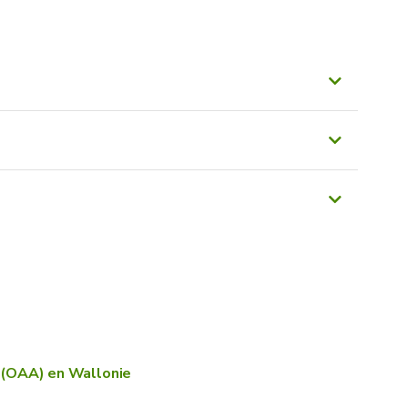
plateforme
 (OAA) en Wallonie