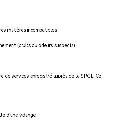
res matières incompatibles
nnement (bruits ou odeurs suspects)
re de services enregistré auprès de la SPGE. Ce
le d'une vidange