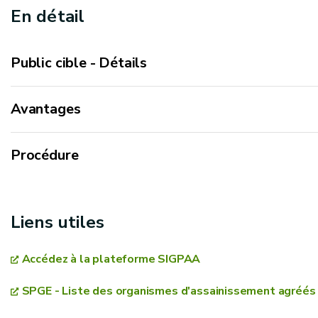
En détail
Public cible - Détails
Avantages
Procédure
1. Inscrivez-vous sur la plateforme SIGPAA
Liens utiles
SIGPAA
Accédez à la plateforme SIGPAA
SPGE - Liste des organismes d'assainissement agréés