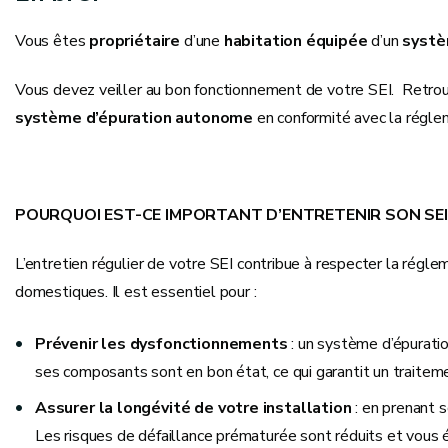
Vous êtes
propriétaire
d’une
habitation équipée
d’un
systè
Vous devez veiller au bon fonctionnement de votre SEI. Retro
système d’épuration autonome
en conformité avec la régle
POURQUOI EST-CE IMPORTANT D’ENTRETENIR SON SEI
L’entretien régulier de votre SEI contribue à respecter la régl
domestiques. Il est essentiel pour :
Prévenir les dysfonctionnements
: un système d’épurati
ses composants sont en bon état, ce qui garantit un traitem
Assurer la longévité de votre installation
: en prenant 
Les risques de défaillance prématurée sont réduits et vous