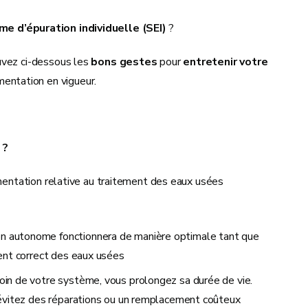
me d’épuration individuelle (SEI)
?
uvez ci-dessous les
bons gestes
pour
entretenir votre
mentation en vigueur.
 ?
ementation relative au traitement des eaux usées
on autonome fonctionnera de manière optimale tant que
ent correct des eaux usées
soin de votre système, vous prolongez sa durée de vie.
 évitez des réparations ou un remplacement coûteux