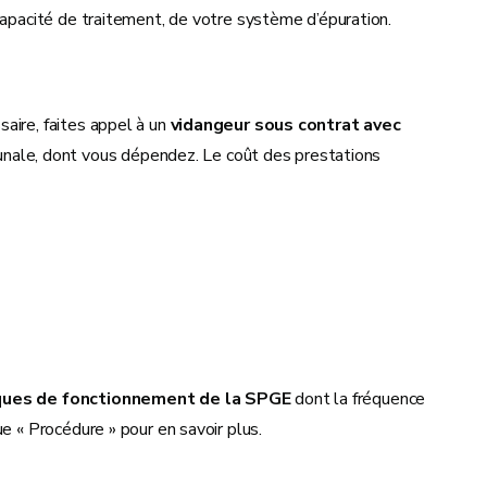
capacité de traitement, de votre système d’épuration.
aire, faites appel à un
vidangeur sous contrat avec
unale, dont vous dépendez. Le coût des prestations
iques de fonctionnement de la SPGE
dont la fréquence
e « Procédure » pour en savoir plus.