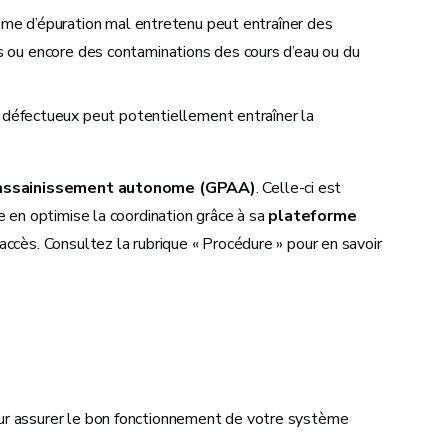
ème d’épuration mal entretenu peut entraîner des
nes ou encore des contaminations des cours d’eau ou du
 défectueux peut potentiellement entraîner la
l’assainissement autonome (GPAA)
. Celle-ci est
e en optimise la coordination grâce à sa
plateforme
 accès. Consultez la rubrique « Procédure » pour en savoir
ur assurer le bon fonctionnement de votre système