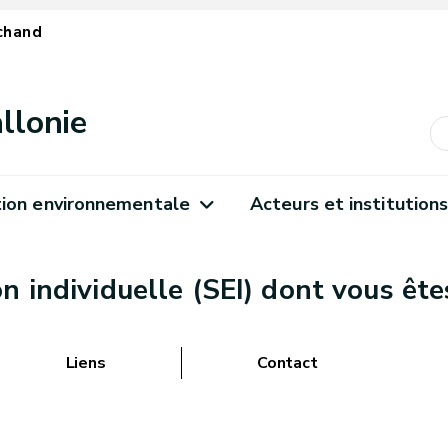
chand
llonie
ion environnementale
Acteurs et institution
n individuelle (SEI) dont vous ête
Liens
Contact