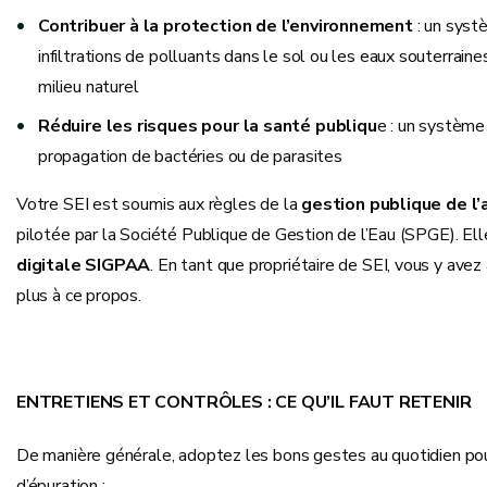
Contribuer à la protection de l’environnement
: un syst
infiltrations de polluants dans le sol ou les eaux souterrai
milieu naturel
Réduire les risques pour la santé publiqu
e : un système
propagation de bactéries ou de parasites
Votre SEI est soumis aux règles de la
gestion publique de 
pilotée par la Société Publique de Gestion de l’Eau (SPGE). Ell
digitale SIGPAA
. En tant que propriétaire de SEI, vous y avez
plus à ce propos.
ENTRETIENS ET CONTRÔLES : CE QU’IL FAUT RETENIR
De manière générale, adoptez les bons gestes au quotidien po
d’épuration :