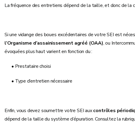
La fréquence des entretiens dépend de la taille, et donc de la 
Si une vidange des boues excédentaires de votre SEI est nécess
l’Organisme d’assainissement agréé (OAA)
, ou Intercomm
évoquées plus haut varient en fonction du :
• Prestataire choisi
• Type d’entretien nécessaire
Enfin, vous devez soumettre votre SEI aux
contrôles périod
dépend de la taille du système d’épuration. Consultez la rubriqu