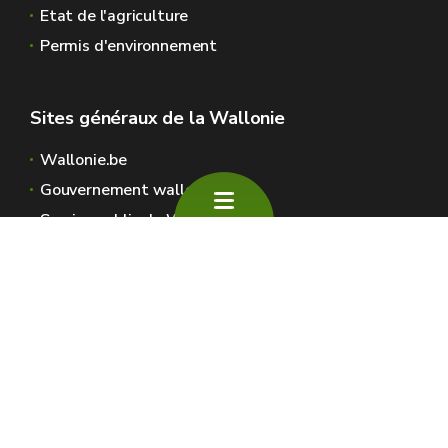
Etat de l'agriculture
Permis d'environnement
Sites généraux de la Wallonie
Wallonie.be
Gouvernement wallon
Service public de Wallonie
Wallex
Géoportail
Jobs
Nous contacter
SPW Environnement