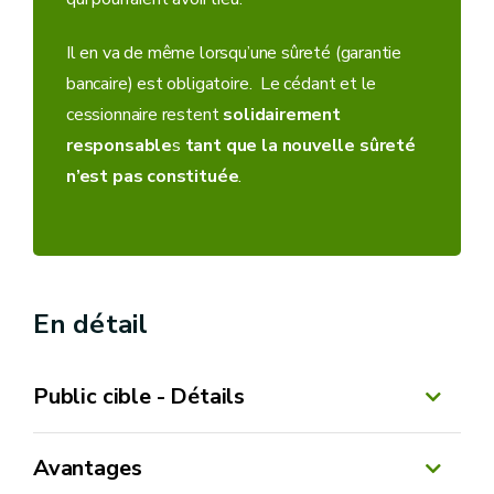
Il en va de même lorsqu’une sûreté (garantie
bancaire) est obligatoire. Le cédant et le
cessionnaire restent
solidairement
responsable
s
tant que la nouvelle sûreté
n’est pas constituée
.
En détail
Public cible - Détails
Avantages