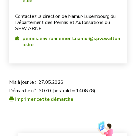
e.be
Contactez la direction de Namur-Luxembourg du
Département des Permis et Autorisations du
SPW ARNE
permis.environnement.namur@spw.wallon
ie.be
Mis à jour le :
27.05.2026
Démarche n° : 3070 (nostraId = 140878)
Imprimer cette démarche