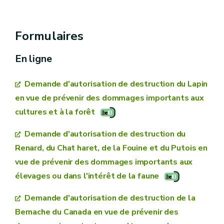
AGW du 20 décembre 2023 relatif à la
destruction du sanglier et modifiant l’arrêté du
Formulaires
Gouvernement wallon du 18 octobre 2002
En ligne
permettant la destruction de certaines
espèces gibiers
Demande d'autorisation de destruction du Lapin
en vue de prévenir des dommages importants aux
Arrêté du Gouvernement wallon du 18
cultures et à la forêt
octobre 2002 permettant la destruction de
certaines espèces gibiers
Demande d'autorisation de destruction du
Renard, du Chat haret, de la Fouine et du Putois en
vue de prévenir des dommages importants aux
élevages ou dans l'intérêt de la faune
Demande d'autorisation de destruction de la
Bernache du Canada en vue de prévenir des