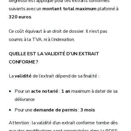
dégressif est appliqué pour les extraits conformes
suivants avec un
montant total maximum
plafonné à
320 euros
.
Ce coût équivaut à un droit de dossier. Il n’est pas
soumis à la TVA, ni à l’indexation.
QUELLE EST LA VALIDITÉ D’UN EXTRAIT
CONFORME ?
La
validité
de l’extrait dépend de sa finalité :
Pour un
acte notarié
:
1 an
maximum à dater de sa
délivrance
Pour une
demande de permis
:
3 mois
Attention : la validité d’un extrait conforme tombe dès