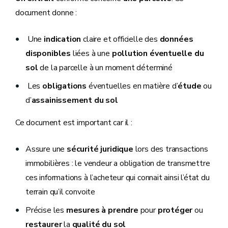
document donne :
Une
indication
claire et officielle des
données
disponibles
liées à une
pollution éventuelle du
sol
de la parcelle à un moment déterminé
Les
obligations
éventuelles en matière d’
étude
ou
d’
assainissement du sol
Ce document est important car il :
Assure une
sécurité juridique
lors des transactions
immobilières : le vendeur a obligation de transmettre
ces informations à l’acheteur qui connait ainsi l’état du
terrain qu’il convoite
Précise les
mesures à prendre
pour
protéger
ou
restaurer
la
qualité du sol