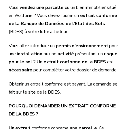
Vous
vendez une parcelle
ou un bien immobilier situé
en Wallonie ? Vous devez fournir un
extrait conforme
de la Banque de Données de l’Etat des Sols
(BDES) à votre futur acheteur.
Vous allez introduire un
permis d’environnement
pour
une
installation
ou une
activité
présentant un
risque
pour le sol
? Un
extrait conforme de la BDES
est
nécessaire
pour compléter votre dossier de demande.
Obtenir un extrait conforme est payant. La demande se
fait sur le site de la BDES.
POURQUOI DEMANDER UN EXTRAIT CONFORME
DE LA BDES ?
Un extrait
conforme concerne
une parcelle
. Ce