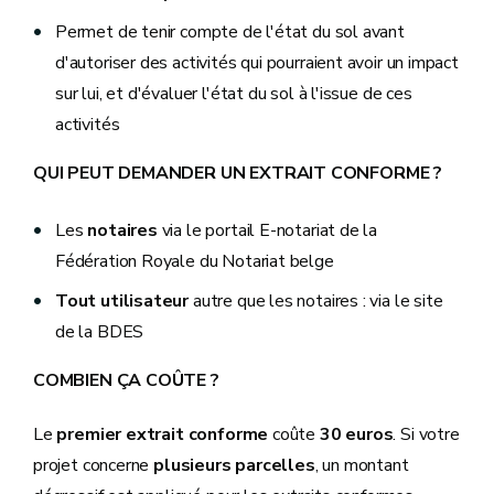
Permet de tenir compte de l'état du sol avant
d'autoriser des activités qui pourraient avoir un impact
sur lui, et d'évaluer l'état du sol à l'issue de ces
activités
QUI PEUT DEMANDER UN EXTRAIT CONFORME ?
Les
notaires
via le portail E-notariat
de la
Fédération Royale du Notariat belge
Tout
utilisateur
autre que les notaires : via le site
de la BDES
COMBIEN ÇA COÛTE ?
Le
premier extrait conforme
coûte
30 euros
. Si votre
projet concerne
plusieurs parcelles
, un montant