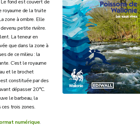
. Le fond est couvert de
le royaume de la truite
 La zone à ombre. Elle
devenu petite rivière.
lent. La teneur en
evée que dans la zone à
ues de ce milieu : la
ante. C’est le royaume
eau et le brochet
 est constituée par des
ouvant dépasser 20°C.
uve le barbeau, la
 ces trois zones.
ormat numérique
.