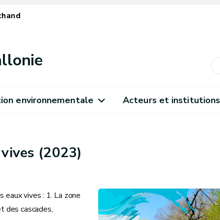
chand
llonie
ion environnementale
Acteurs et institution
 vives (2023)
s eaux vives : 1. La zone
 et des cascades,