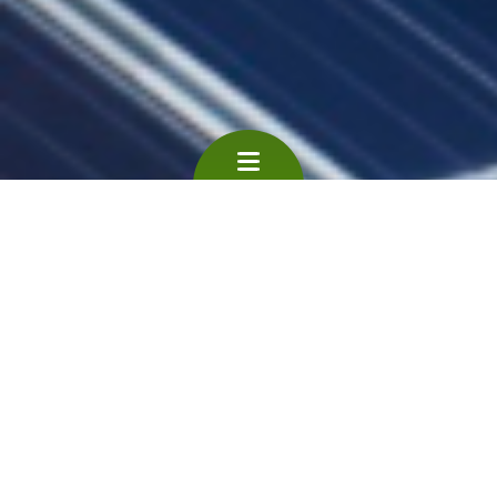
Cette page s'adresse exclusivement aux
entreprises. Vous trouverez ici les principaux sites
et acteurs de référence wallons vous permettant
de vous aiguiller vers les bons interlocuteurs en
tant qu'entreprise.
Portails de référence