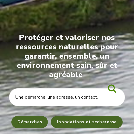
Protéger et valoriser nos
ressources naturelles pour
garantir, ensemble, un
environnement sain, sûr et
agréable
Démarches
Inondations et sécheresse