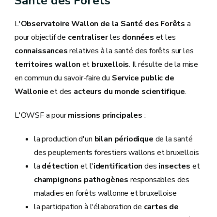
Santé des Forêts
L'
Observatoire Wallon de la Santé des Forêts
a
pour objectif de
centraliser
les
données
et les
connaissances
relatives à la santé des forêts sur les
territoires wallon
et
bruxellois
. Il résulte de la mise
en commun du savoir-faire du
Service public de
Wallonie
et des
acteurs du monde scientifique
.
L'OWSF a pour
missions principales
:
la production d'un
bilan périodique
de la santé
des peuplements forestiers wallons et bruxellois
la
détection
et l'
identification
des
insectes
et
champignons pathogènes
responsables des
maladies en forêts wallonne et bruxelloise
la participation à l'élaboration de
cartes de