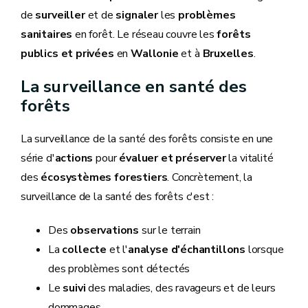
de
surveiller
et de
signaler
les
problèmes
sanitaires
en forêt. Le réseau couvre les
forêts
publics et privées
en
Wallonie
et à
Bruxelles
.
La surveillance en santé des
forêts
La surveillance de la santé des forêts consiste en une
série d'
actions
pour
évaluer et préserver
la vitalité
des
écosystèmes forestiers
. Concrètement, la
surveillance de la santé des forêts c'est :
Des
observations
sur le terrain
La
collecte
et l'
analyse d'échantillons
lorsque
des problèmes sont détectés
Le
suivi
des maladies, des ravageurs et de leurs
dommages