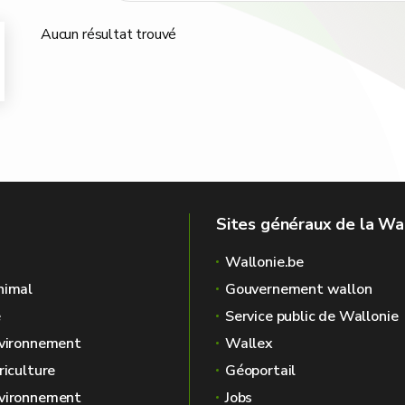
Aucun résultat trouvé
Sites généraux de la Wa
Wallonie.be
nimal
Gouvernement wallon
é
Service public de Wallonie
nvironnement
Wallex
riculture
Géoportail
nvironnement
Jobs