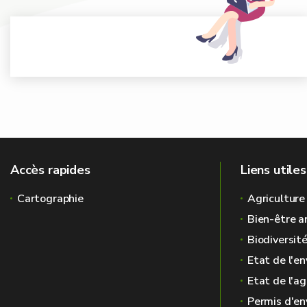
Accès rapides
Liens utiles
Cartographie
Agriculture
Bien-être a
Biodiversit
Etat de l'e
Etat de l'ag
Permis d'e