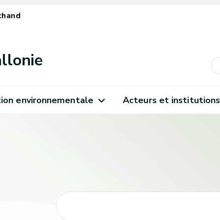
chand
llonie
ion environnementale
Acteurs et institution