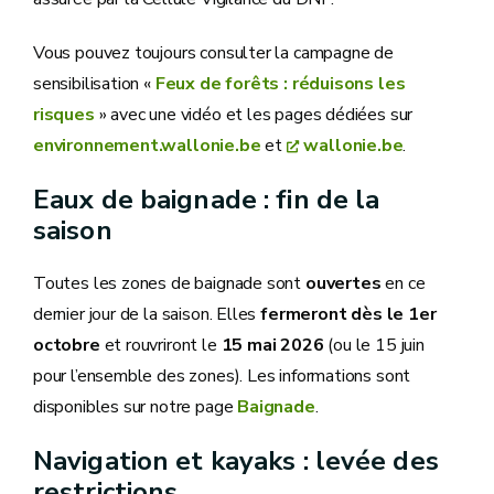
Vous pouvez toujours consulter la campagne de
sensibilisation «
Feux de forêts : réduisons les
risques
» avec une vidéo et les pages dédiées sur
environnement.wallonie.be
et
wallonie.be
.
Eaux de baignade : fin de la
saison
Toutes les zones de baignade sont
ouvertes
en ce
dernier jour de la saison. Elles
fermeront dès le 1er
octobre
et rouvriront le
15 mai 2026
(ou le 15 juin
pour l’ensemble des zones). Les informations sont
disponibles sur notre page
Baignade
.
Navigation et kayaks : levée des
restrictions