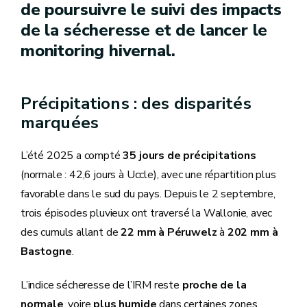
de poursuivre le suivi des impacts
de la sécheresse et de lancer le
monitoring hivernal.
Précipitations : des disparités
marquées
L’été 2025 a compté
35 jours de précipitations
(normale : 42,6 jours à Uccle), avec une répartition plus
favorable dans le sud du pays. Depuis le 2 septembre,
trois épisodes pluvieux ont traversé la Wallonie, avec
des cumuls allant de
22 mm à Péruwelz
à
202 mm à
Bastogne
.
L’indice sécheresse de l’IRM reste
proche de la
normale
, voire
plus humide
dans certaines zones