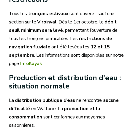
Tous les
tronçons estivaux
sont ouverts, sauf une
section sur le
Viroinval
. Dès le 1er octobre, le
débit-
seuil minimum sera levé
, permettant l’ouverture de
tous les tronçons praticables. Les
restrictions de
navigation fluviale
ont été levées les
12 et 15
septembre
. Les informations sont disponibles sur notre
page
InfoKayak
.
Production et distribution d'eau :
situation normale
La
distribution publique d’eau
ne rencontre
aucune
difficulté
en Wallonie. La
production et la
consommation
sont conformes aux moyennes
saisonnières.